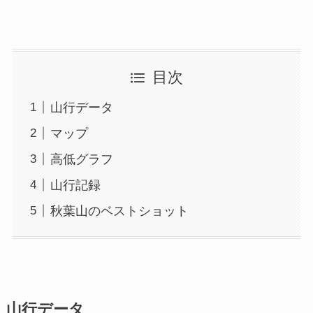
目次
山行データ
マップ
高低グラフ
山行記録
秋葉山のベストショット
山行データ