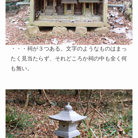
・・・祠が３つある。文字のようなものはまっ
たく見当たらず、それどころか祠の中も全く何
も無い。