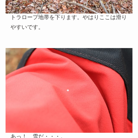
トラロープ地帯を下ります。やはりここは滑り
やすいです。
あっ！ 雪だ・・・。