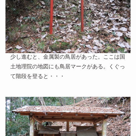
少し進むと、金属製の鳥居があった。ここは国
土地理院の地図にも鳥居マークがある。くぐっ
て階段を登ると・・・