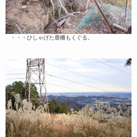
・・・ひしゃげた鹿柵もくぐる。