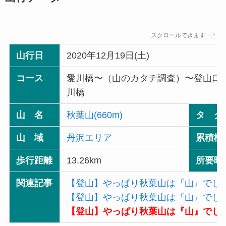
スクロールできます
山行日
2020年12月19日(土)
コース
愛川橋〜（山のカタチ調査）〜登山口
川橋
山 名
秋葉山(660m)
タ グ
山 域
丹沢エリア
累積標
歩行距離
13.26km
所要時
関連記事
【登山】やっぱり秋葉山は『山』でし
【登山】やっぱり秋葉山は『山』でし
【登山】やっぱり秋葉山は『山』でし