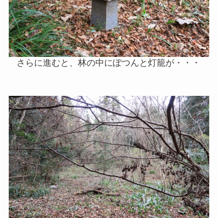
さらに進むと、林の中にぽつんと灯籠が・・・