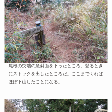
尾根の突端の急斜面を下ったところ。登るとき
にストックを出したところだ。ここまでくれば
ほぼ下山したことになる。