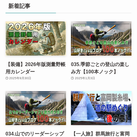
新着記事
【装備】2026年版測量野帳
035.季節ごとの登山の楽し
用カレンダー
み方【100本ノック】
2025年9月30日
2025年1月3日
034.山でのリーダーシップ
【一人旅】群馬旅行と富岡