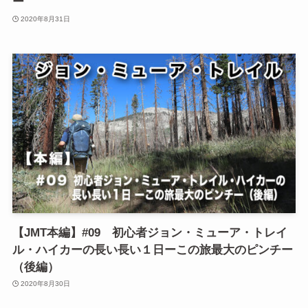
ー
2020年8月31日
【JMT本編】#09 初心者ジョン・ミューア・トレイ
ル・ハイカーの長い長い１日ーこの旅最大のピンチー
（後編）
2020年8月30日