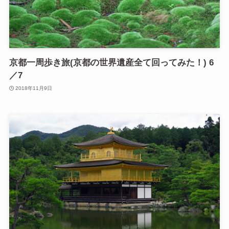
京都一周歩き旅(京都の世界遺産全て回ってみた！) 6
／7
2018年11月9日