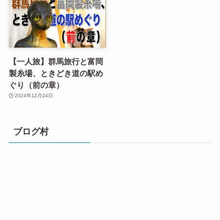
【一人旅】群馬旅行と富岡
製糸場、ときどき道の駅め
ぐり（前の章）
2024年12月24日
ブログ村