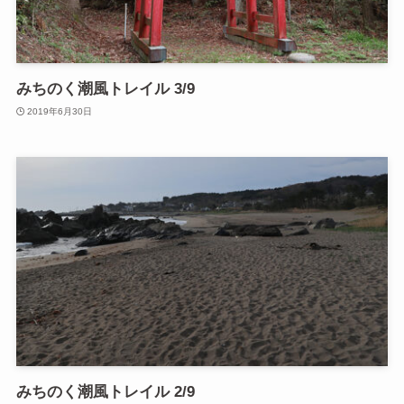
みちのく潮風トレイル 3/9
2019年6月30日
みちのく潮風トレイル 2/9