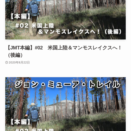
【JMT本編】#02 米国上陸＆マンモスレイクスへ！
（後編）
2020年8月22日