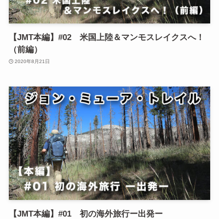
【JMT本編】#02 米国上陸＆マンモスレイクスへ！
（前編）
2020年8月21日
【JMT本編】#01 初の海外旅行ー出発ー