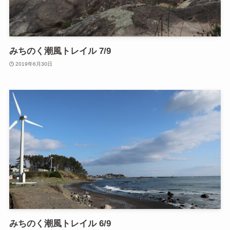
みちのく潮風トレイル 7/9
2019年6月30日
みちのく潮風トレイル 6/9