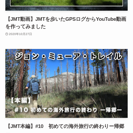
【JMT動画】JMTを歩いたGPSログからYouTube動画
を作ってみました
2020年10月27日
【JMT本編】#10 初めての海外旅行の終わりー帰郷