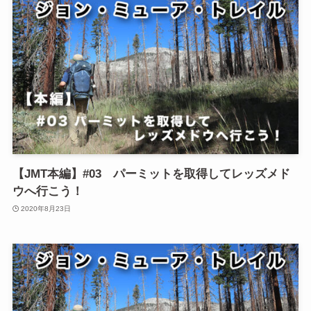
【JMT本編】#03 パーミットを取得してレッズメド
ウへ行こう！
2020年8月23日