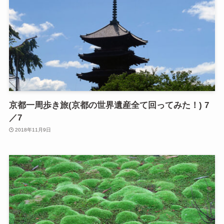
京都一周歩き旅(京都の世界遺産全て回ってみた！) 7
／7
2018年11月9日