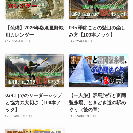
【装備】2026年版測量野帳
035.季節ごとの登山の楽し
用カレンダー
み方【100本ノック】
2025年9月30日
2025年1月3日
034.山でのリーダーシップ
【一人旅】群馬旅行と富岡
と協力の大切さ【100本ノ
製糸場、ときどき道の駅め
ック】
ぐり（後の章）
2024年12月31日
2024年12月27日