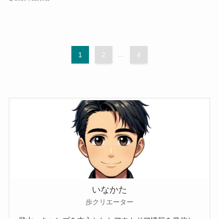
1
2
...
4
いなかた
歩クリエーター