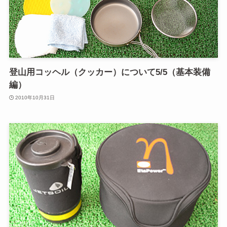
登山用コッヘル（クッカー）について5/5（基本装備
編）
2010年10月31日