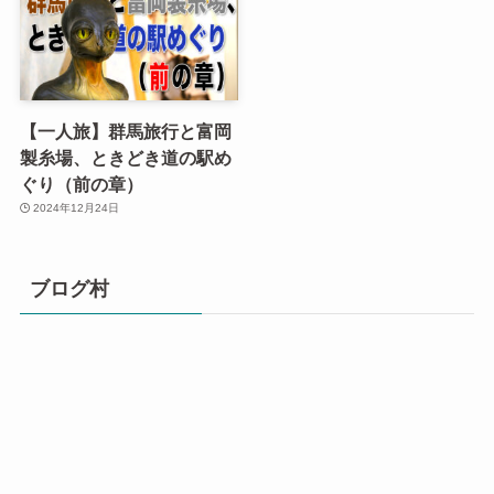
【一人旅】群馬旅行と富岡
製糸場、ときどき道の駅め
ぐり（前の章）
2024年12月24日
ブログ村