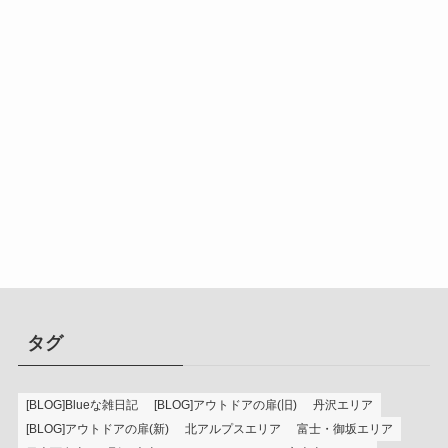
タグ
[BLOG]Blueな雑日記
[BLOG]アウトドアの扉(旧)
丹沢エリア
[BLOG]アウトドアの扉(新)
北アルプスエリア
富士・御坂エリア