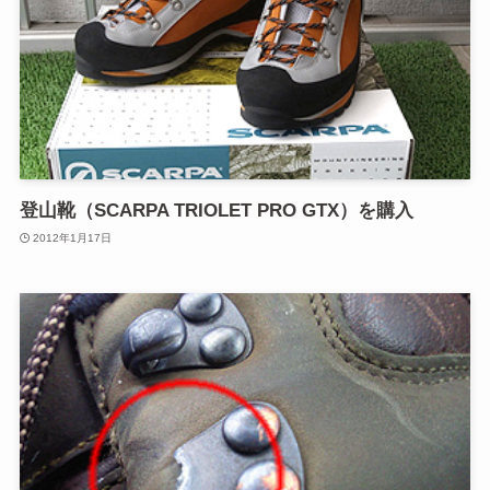
登山靴（SCARPA TRIOLET PRO GTX）を購入
2012年1月17日