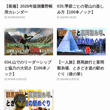
【装備】2026年版測量野帳
035.季節ごとの登山の楽し
用カレンダー
み方【100本ノック】
2025年9月30日
2025年1月3日
034.山でのリーダーシップ
【一人旅】群馬旅行と富岡
と協力の大切さ【100本ノ
製糸場、ときどき道の駅め
ック】
ぐり（後の章）
2024年12月31日
2024年12月27日