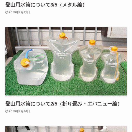
登山用水筒について3/5（メタル編）
2010年7月15日
登山用水筒について2/5（折り畳み・エバニュー編）
2010年7月14日