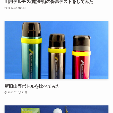
山用テルモス(魔法瓶)の保温テストをしてみた
2014年1月23日
新旧山専ボトルを比べてみた
2013年10月31日