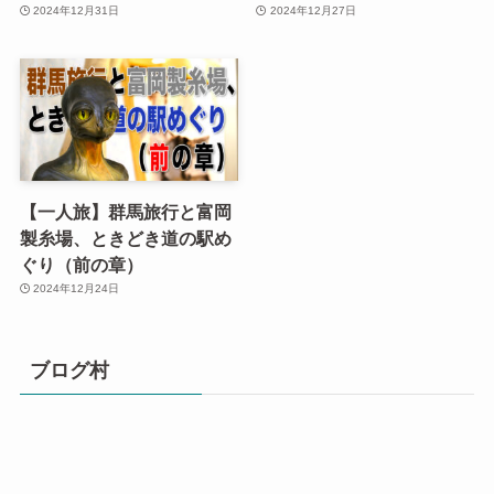
2024年12月31日
2024年12月27日
【一人旅】群馬旅行と富岡
製糸場、ときどき道の駅め
ぐり（前の章）
2024年12月24日
ブログ村