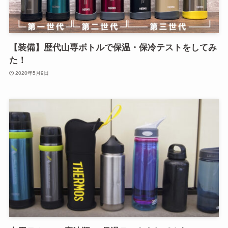
【装備】歴代山専ボトルで保温・保冷テストをしてみ
た！
2020年5月9日