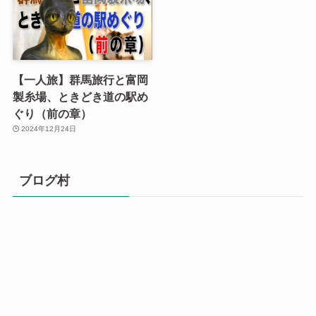
【一人旅】群馬旅行と富岡
製糸場、ときどき道の駅め
ぐり（前の章）
2024年12月24日
ブログ村