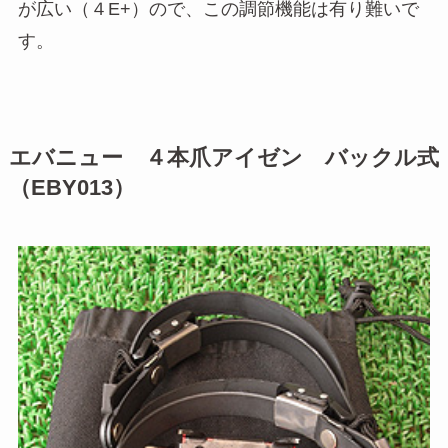
が広い（４E+）ので、この調節機能は有り難いで
す。
エバニュー ４本爪アイゼン バックル式
（EBY013）