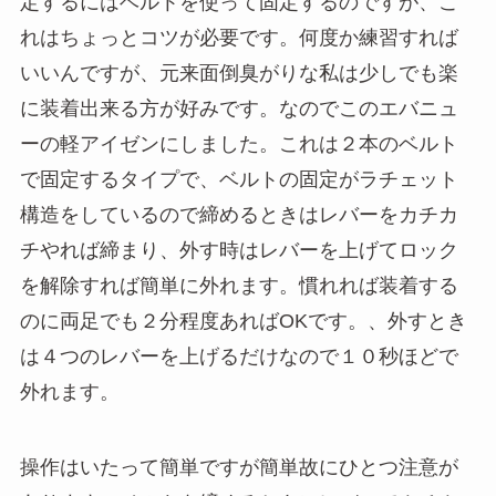
定するにはベルトを使って固定するのですが、こ
れはちょっとコツが必要です。何度か練習すれば
いいんですが、元来面倒臭がりな私は少しでも楽
に装着出来る方が好みです。なのでこのエバニュ
ーの軽アイゼンにしました。これは２本のベルト
で固定するタイプで、ベルトの固定がラチェット
構造をしているので締めるときはレバーをカチカ
チやれば締まり、外す時はレバーを上げてロック
を解除すれば簡単に外れます。慣れれば装着する
のに両足でも２分程度あればOKです。、外すとき
は４つのレバーを上げるだけなので１０秒ほどで
外れます。
操作はいたって簡単ですが簡単故にひとつ注意が