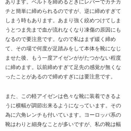
あります。ベルトを締めるときにレバーでカチカ
チと簡単に締められるのですが、逆に締めすぎて
しまう時もあります。あまり強く絞めつけてしま
うとつま先まで血が流れなくなり凍傷の原因にも
なるので要注意です。なので私はまず緩く締め
て、その場で何度が足踏みをして本体を靴になじ
ませた後、もう一度アイゼンががたつかない程度
に締めます。以前締めすぎて足先の感覚が無くな
ったことがあるので締めすぎには要注意です。
また、この軽アイゼンは色々な靴に装着できるよ
うに横幅が調節出来るようになっています。その
為に六角レンチも付いています。ヨーロッパ系の
靴はわりと細身なことが多いですが、私の靴は幅