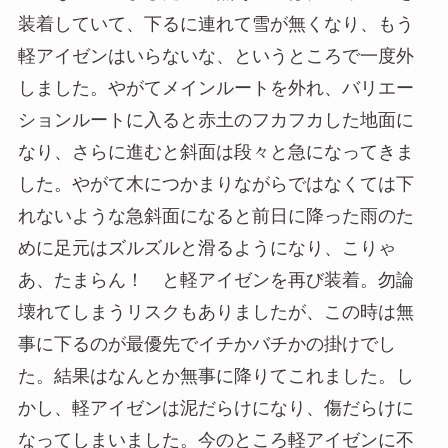
装着していて、下るに連れて雪が無くなり、もう
軽アイゼンはいらないな、というところで一度外
しました。やがてメインルートを外れ、バリエー
ションルートに入ると赤土のフカフカした地面に
なり、さらに進むと斜面は段々と急になってきま
した。やがて木につかまりながらではなくては下
れないような急斜面になると前日に降った雨のた
めに足元はズルズルと滑るようになり、こりゃ
あ、たまらん！ と軽アイゼンを再び装着。勿論
壊れてしまうリスクもありましたが、この時は無
事に下るのが最優先でイチかバチかの掛けでし
た。結果はなんとか無事に降りてこれました。し
かし、軽アイゼンは泥だらけになり、傷だらけに
なってしまいました。今のところ軽アイゼンに不