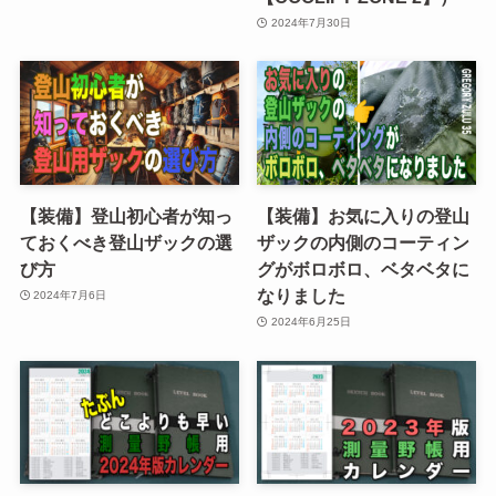
2024年7月30日
【装備】登山初心者が知っ
【装備】お気に入りの登山
ておくべき登山ザックの選
ザックの内側のコーティン
び方
グがボロボロ、ベタベタに
なりました
2024年7月6日
2024年6月25日