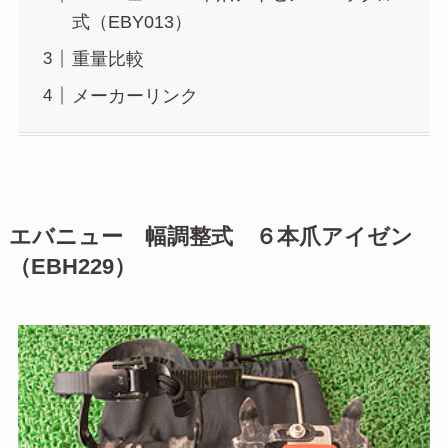
式（EBY013）
重量比較
メーカーリンク
エバニュー 幅調整式 ６本爪アイゼン
（EBH229）