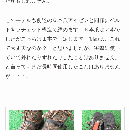
たかもしれません。
このモデルも前述の６本爪アイゼンと同様にベル
トをラチェット構造で締めます。６本爪は２本で
したがこっちは１本で固定します。初めは、これ
で大丈夫なのか？ と思いましたが、実際に使っ
ていて外れたりずれたりしたことはありません。
と言ってもまだ長時間使用したことはありません
が・・・。