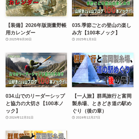
【装備】2026年版測量野帳
035.季節ごとの登山の楽し
用カレンダー
み方【100本ノック】
2025年9月30日
2025年1月3日
034.山でのリーダーシップ
【一人旅】群馬旅行と富岡
と協力の大切さ【100本ノ
製糸場、ときどき道の駅め
ック】
ぐり（後の章）
2024年12月31日
2024年12月27日