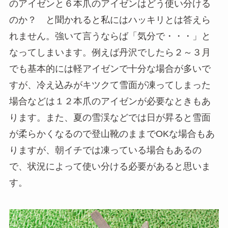
のアイゼンと６本爪のアイゼンはどう使い分ける
のか？ と聞かれると私にはハッキリとは答えら
れません。強いて言うならば「気分で・・・」と
なってしまいます。例えば丹沢でしたら２～３月
でも基本的には軽アイゼンで十分な場合が多いで
すが、冷え込みがキツクて雪面が凍ってしまった
場合などは１２本爪のアイゼンが必要なときもあ
ります。また、夏の雪渓などでは日が昇ると雪面
が柔らかくなるので登山靴のままでOKな場合もあ
りますが、朝イチでは凍っている場合もあるの
で、状況によって使い分ける必要があると思いま
す。