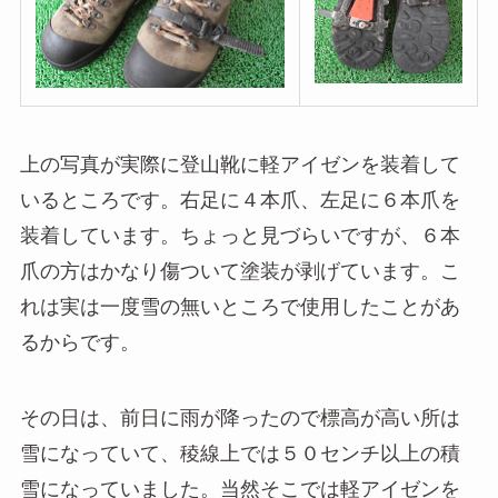
上の写真が実際に登山靴に軽アイゼンを装着して
いるところです。右足に４本爪、左足に６本爪を
装着しています。ちょっと見づらいですが、６本
爪の方はかなり傷ついて塗装が剥げています。こ
れは実は一度雪の無いところで使用したことがあ
るからです。
その日は、前日に雨が降ったので標高が高い所は
雪になっていて、稜線上では５０センチ以上の積
雪になっていました。当然そこでは軽アイゼンを