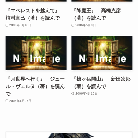
『エベレストを越えて』
『降魔王』 高橋克彦
植村直己（著）を読んで
（著）を読んで
2006年5月10日
2006年5月8日
『月世界へ行く』 ジュー
『槍ヶ岳開山』 新田次郎
ル・ヴェルヌ（著）を読ん
（著）を読んで
で
2006年4月19日
2006年4月27日