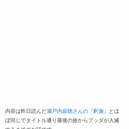
内容は昨日読んだ
瀬戸内寂聴さんの『釈迦』
とほ
ぼ同じでタイトル通り最後の旅からブッダが入滅