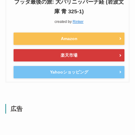
ブッダ最後の旅: 大パリニッバーナ経 (岩波文
庫 青 325-1)
created by
Rinker
Amazon
楽天市場
Yahooショッピング
広告