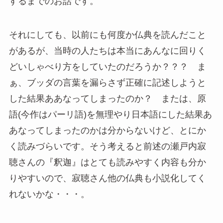
するまでのお話です。
それにしても、以前にも何度か仏典を読んだこと
があるが、当時の人たちは本当にあんなに回りく
どいしゃべり方をしていたのだろうか？？？ ま
ぁ、ブッダの言葉を漏らさず正確に記述しようと
した結果ああなってしまったのか？ または、原
語(今作はパーリ語)を無理やり日本語にした結果あ
あなってしまったのかは分からないけど、とにか
く読みづらいです。そう考えると前述の瀬戸内寂
聴さんの『釈迦』はとても読みやすく内容も分か
りやすいので、寂聴さん他の仏典も小説化してく
れないかな・・・。