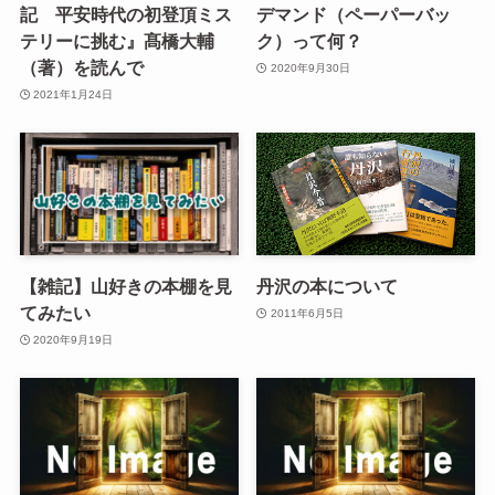
記 平安時代の初登頂ミス
デマンド（ペーパーバッ
テリーに挑む』髙橋大輔
ク）って何？
（著）を読んで
2020年9月30日
2021年1月24日
【雑記】山好きの本棚を見
丹沢の本について
てみたい
2011年6月5日
2020年9月19日