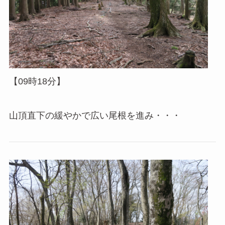
【09時18分】
山頂直下の緩やかで広い尾根を進み・・・