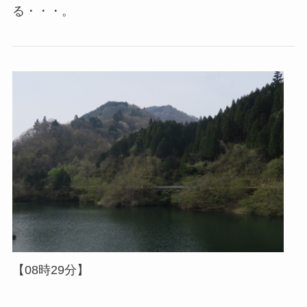
る・・・。
【08時29分】