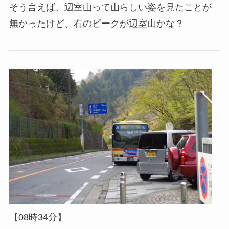
そう言えば、辺室山って山らしい姿を見たことが
無かったけど、右のピークが辺室山かな？
【08時34分】