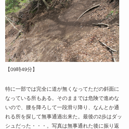
【09時49分】
特に一部では完全に道が無くなってただの斜面に
なっている所もある。そのままでは危険で進めな
いので、腰を降ろして一段滑り降り、なんとか通
れる所を探して無事通過出来た。最後の2歩はダッ
シュだった・・・。写真は無事通れた後に振り返