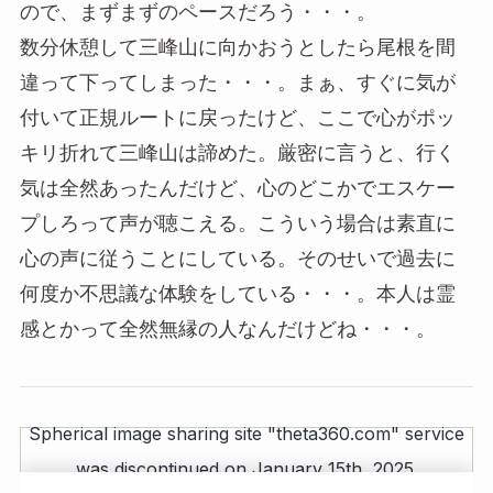
ので、まずまずのペースだろう・・・。
数分休憩して三峰山に向かおうとしたら尾根を間
違って下ってしまった・・・。まぁ、すぐに気が
付いて正規ルートに戻ったけど、ここで心がポッ
キリ折れて三峰山は諦めた。厳密に言うと、行く
気は全然あったんだけど、心のどこかでエスケー
プしろって声が聴こえる。こういう場合は素直に
心の声に従うことにしている。そのせいで過去に
何度か不思議な体験をしている・・・。本人は霊
感とかって全然無縁の人なんだけどね・・・。