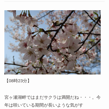
【08時23分】
宮ヶ瀬湖畔ではまだサクラは満開だね・・・。今
年は咲いている期間が長いような気がす