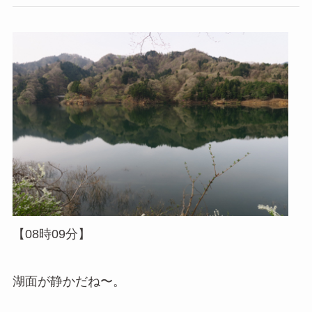
【08時09分】
湖面が静かだね〜。