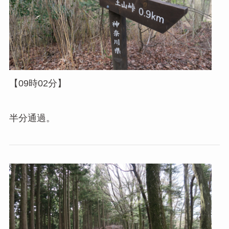
【09時02分】
半分通過。