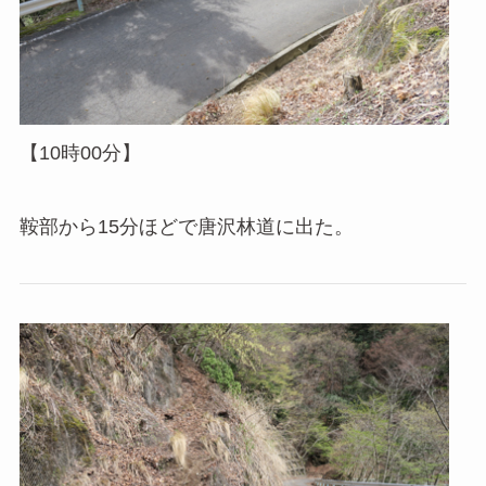
【10時00分】
鞍部から15分ほどで唐沢林道に出た。