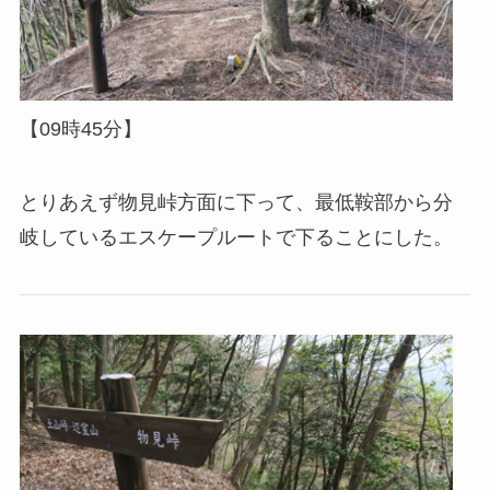
【09時45分】
とりあえず物見峠方面に下って、最低鞍部から分
岐しているエスケープルートで下ることにした。