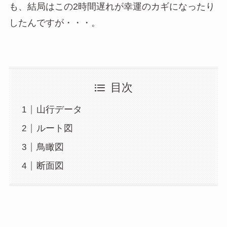
も、結局はこの2時間遅れが幸運のカギになったり
したんですが・・・。
目次
山行データ
ルート図
鳥瞰図
断面図