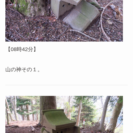
【08時42分】
山の神その１。