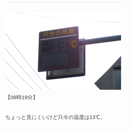
【08時19分】
ちょっと見にくいけど只今の温度は13℃。