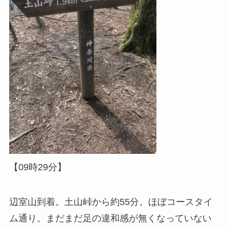
【09時29分】
辺室山到着。土山峠から約55分。ほぼコースタイ
ム通り。まだまだ足の違和感が無くなっていない