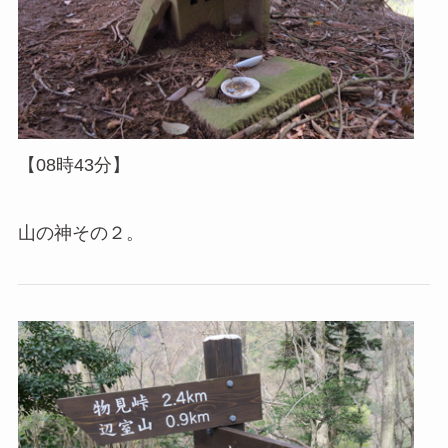
【08時43分】
山の神その２。