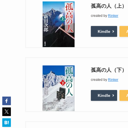
孤高の人（上）
created by
Rinker
Kindle
孤高の人（下）
created by
Rinker
Kindle