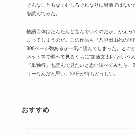
そんなこともなくむしろそれなりに男前ではない
を読んでみた。
物語自体はたんたんと進んでいくのだが、かえっ
まってしまうのだ。この作品も『八甲田山死の彷
800ページ強あるが一気に読んでしまった。とに
ネット等で調べて見るうちに”加藤文太郎”という
『単独行』も読んで見たいと思い調べてみたら、2
リーなんだと思い、22日が待ちどうしい。
おすすめ