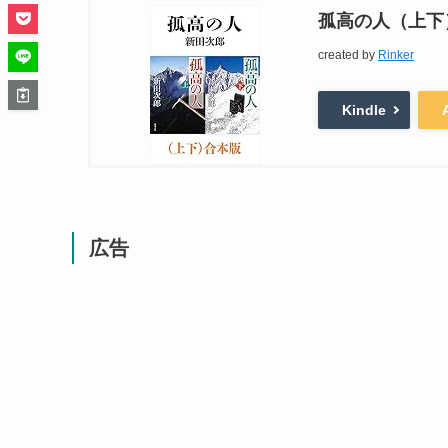
孤高の人（上下
created by
Rinker
Kindle
広告