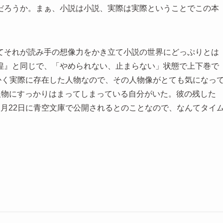
だろうか。まぁ、小説は小説、実際は実際ということでこの本
てそれが読み手の想像力をかき立て小説の世界にどっぷりとは
徨』と同じで、「やめられない、止まらない」状態で上下巻で
かく実際に存在した人物なので、その人物像がとても気になっ
人物にすっかりはまってしまっている自分がいた。彼の残した
月22日に青空文庫で公開されるとのことなので、なんてタイ