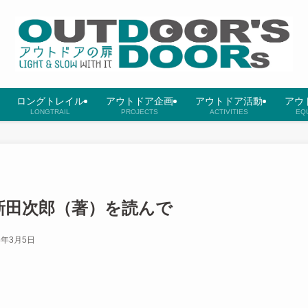
ロングトレイル
アウトドア企画
アウトドア活動
アウ
LONGTRAIL
PROJECTS
ACTIVITIES
EQ
新田次郎（著）を読んで
4年3月5日