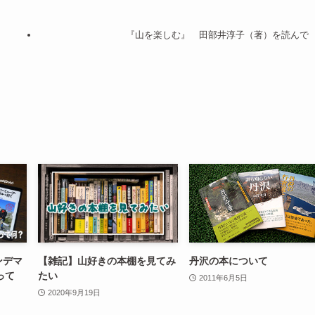
『山を楽しむ』 田部井淳子（著）を読んで
ンデマ
【雑記】山好きの本棚を見てみ
丹沢の本について
って
たい
2011年6月5日
2020年9月19日