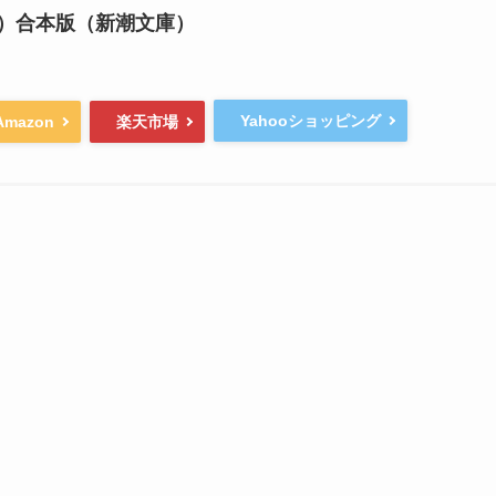
）合本版（新潮文庫）
Yahooショッピング
Amazon
楽天市場