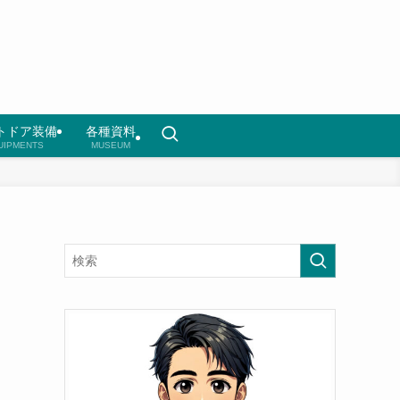
トドア装備
各種資料
UIPMENTS
MUSEUM