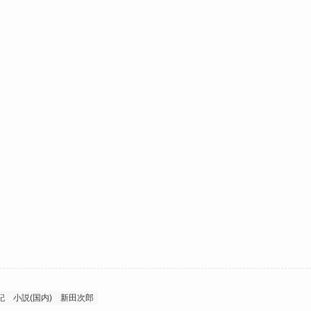
記
小説(国内)
新田次郎