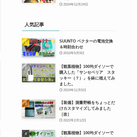
2024年12月24日
人気記事
SUUNTO ベクターの電池交換
＆時刻合わせ
2010年5月9日
【観葉植物】100均ダイソーで
購入した「サンセベリア スタ
ッキー（？）」を鉢に植えてみ
ました。
2024年11月5日
【装備】測量野帳をちょっとだ
けカスタマイズしてみました
［改］
2022年2月12日
【観葉植物】100均ダイソーで