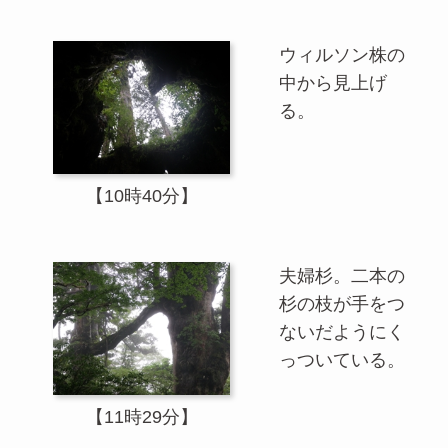
ウィルソン株の
中から見上げ
る。
【10時40分】
夫婦杉。二本の
杉の枝が手をつ
ないだようにく
っついている。
【11時29分】