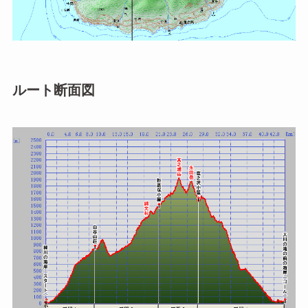
ルート断面図