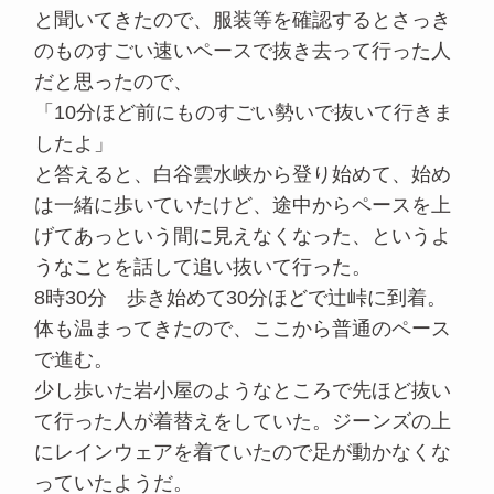
と聞いてきたので、服装等を確認するとさっき
のものすごい速いペースで抜き去って行った人
だと思ったので、
「10分ほど前にものすごい勢いで抜いて行きま
したよ」
と答えると、白谷雲水峡から登り始めて、始め
は一緒に歩いていたけど、途中からペースを上
げてあっという間に見えなくなった、というよ
うなことを話して追い抜いて行った。
8時30分 歩き始めて30分ほどで辻峠に到着。
体も温まってきたので、ここから普通のペース
で進む。
少し歩いた岩小屋のようなところで先ほど抜い
て行った人が着替えをしていた。ジーンズの上
にレインウェアを着ていたので足が動かなくな
っていたようだ。