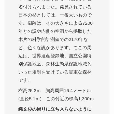
名付けられました。発見されている
日本の杉としては、一番太いもので
す。樹齢は、その大きさによる7200
年との説や内側の空洞から採取した
木片の科学的計測値での2170年な
ど、色々な説があります。ここの周
辺は、世界遺産登録地、国立公園特
別保護地区、森林生態系保護地域と
いった規制を受けている貴重な森林
です。
樹高25.3ｍ 胸高周囲16.4メートル
(直径5.1ｍ) この付近の標高1,300ｍ
縄文杉の周りに立ち入らないように