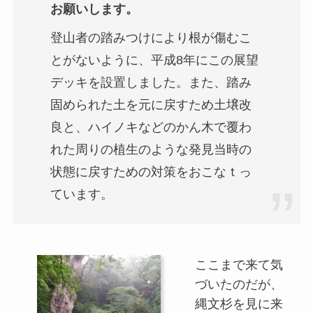
お願いします。
登山者の踏みつけにより根が傷むこ
とがないように、平成8年にこの展望
デッキを設置しました。また、踏み
固められた土を元に戻すため土壌改
良と、ハイノキなどのかん木で覆わ
れた周りの植生のような発見当時の
状態に戻すための対策をおこなｔっ
ています。
ここまで来て気
づいたのだが、
縄文杉を見に来