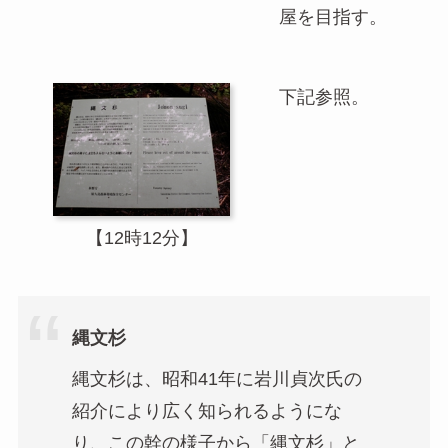
屋を目指す。
下記参照。
【12時12分】
縄文杉
縄文杉は、昭和41年に岩川貞次氏の
紹介により広く知られるようにな
り、この幹の様子から「縄文杉」と