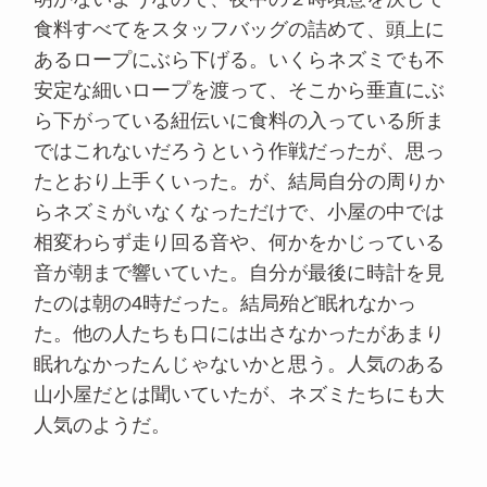
食料すべてをスタッフバッグの詰めて、頭上に
あるロープにぶら下げる。いくらネズミでも不
安定な細いロープを渡って、そこから垂直にぶ
ら下がっている紐伝いに食料の入っている所ま
ではこれないだろうという作戦だったが、思っ
たとおり上手くいった。が、結局自分の周りか
らネズミがいなくなっただけで、小屋の中では
相変わらず走り回る音や、何かをかじっている
音が朝まで響いていた。自分が最後に時計を見
たのは朝の4時だった。結局殆ど眠れなかっ
た。他の人たちも口には出さなかったがあまり
眠れなかったんじゃないかと思う。人気のある
山小屋だとは聞いていたが、ネズミたちにも大
人気のようだ。