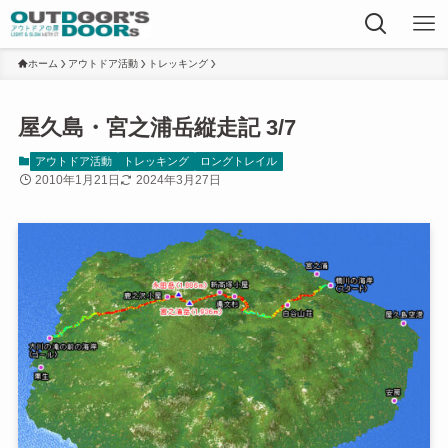
ホーム
アウトドア活動
トレッキング
屋久島・宮之浦岳縦走記 3/7
アウトドア活動
トレッキング
ロングトレイル
2010年1月21日
2024年3月27日