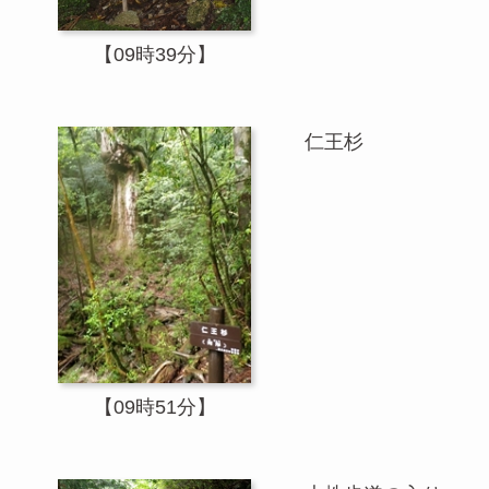
【09時39分】
仁王杉
【09時51分】