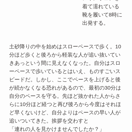
着て濡れている
靴を履いて8時に
出発する。
土砂降りの中を始めはスローペースで歩く。10
分ほど歩くと後ろから軽装な人が追い抜いてい
きあっという間に見えなくなった。自分はスロ
ーペースで歩いているとはいえ、ものすごいス
ピードだ。しかし、ここでペースを上げると後
が続かなくなる恐れがあるので、最初の30分は
自分のペースを守る。先ほど抜かれた人からさ
らに10分ほど経つと再び後ろから今度はそれほ
ど早くないけど、自分よりはペースの早い人が
追いついてきた。挨拶を交わすと
「連れの人を見かけませんでしたか？」