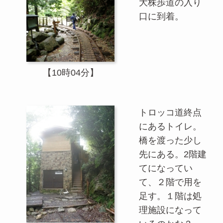
大株歩道の入り
口に到着。
【10時04分】
トロッコ道終点
にあるトイレ。
橋を渡った少し
先にある。2階建
てになってい
て、２階で用を
足す。１階は処
理施設になって