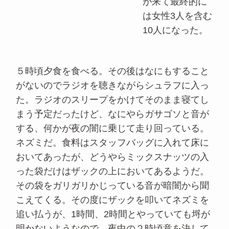
が来て最終的に
は女性3人を含む
10人になった。
５時頃夕食を食べる。その後はなにもすること
がないのでラジオを聴きながらシュラフに入っ
た。ラジオのスリープをかけてそのまま寝てし
まう予定だったけど、なにやらガサゴソと音が
する、何かが夜の闇に乗じて走り回っている。
ネズミだ。食料はスタッフバッグに入れて床に
おいてあったが、どうやらミックスナッツの入
った袋だけはザックの上においてあるようだ。
その袋をガリガリかじっている音が暗闇から聞
こえてくる。その度にザックを叩いてネズミを
追い払うが、1時間、2時間とやっていても埒が
明かないようなので、夜中の２時頃意を決して