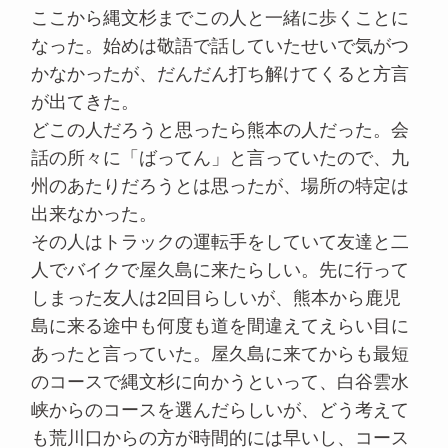
ここから縄文杉までこの人と一緒に歩くことに
なった。始めは敬語で話していたせいで気がつ
かなかったが、だんだん打ち解けてくると方言
が出てきた。
どこの人だろうと思ったら熊本の人だった。会
話の所々に「ばってん」と言っていたので、九
州のあたりだろうとは思ったが、場所の特定は
出来なかった。
その人はトラックの運転手をしていて友達と二
人でバイクで屋久島に来たらしい。先に行って
しまった友人は2回目らしいが、熊本から鹿児
島に来る途中も何度も道を間違えてえらい目に
あったと言っていた。屋久島に来てからも最短
のコースで縄文杉に向かうといって、白谷雲水
峡からのコースを選んだらしいが、どう考えて
も荒川口からの方が時間的には早いし、コース