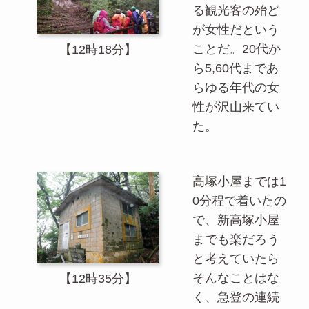
る観光客の殆ど
が女性だという
ことだ。20代か
【12時18分】
ら5,60代まであ
らゆる年代の女
性が沢山来てい
た。
高塚小屋までは1
0分程で着いたの
で、新高塚小屋
までも楽だろう
と考えていたら
そんなことはな
【12時35分】
く、急登の連続