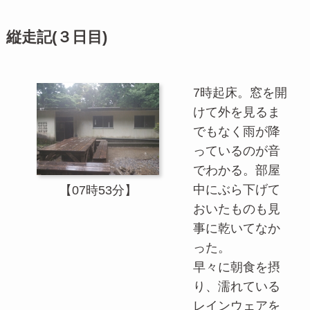
縦走記(３日目)
7時起床。窓を開
けて外を見るま
でもなく雨が降
っているのが音
でわかる。部屋
中にぶら下げて
【07時53分】
おいたものも見
事に乾いてなか
った。
早々に朝食を摂
り、濡れている
レインウェアを