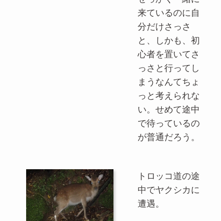
来ているのに自
分だけさっさ
と、しかも、初
心者を置いてさ
っさと行ってし
まうなんてちょ
っと考えられな
い。せめて途中
で待っているの
が普通だろう。
トロッコ道の途
中でヤクシカに
遭遇。