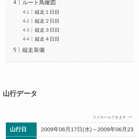
ルート鳥瞰図
縦走１日目
縦走２日目
縦走３日目
縦走４日目
縦走装備
山行データ
スクロールできます
山行日
2009年06月17日(水)～2009年06月23日