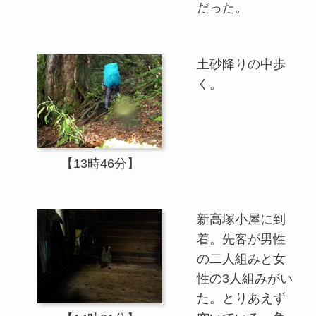
だった。
土砂降りの中歩
く。
【13時46分】
新高塚小屋に到
着。先客が男性
の二人組みと女
性の3人組みがい
た。とりあえず