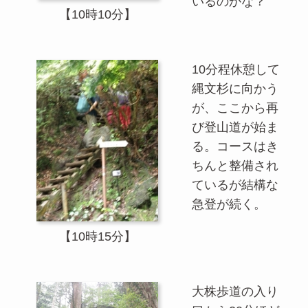
いるのかな？
【10時10分】
10分程休憩して
縄文杉に向かう
が、ここから再
び登山道が始ま
る。コースはき
ちんと整備され
ているが結構な
急登が続く。
【10時15分】
大株歩道の入り