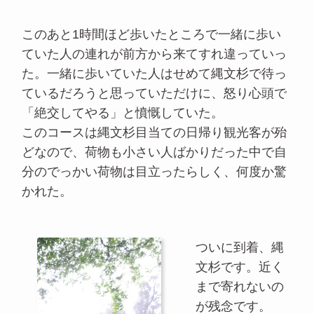
このあと1時間ほど歩いたところで一緒に歩い
ていた人の連れが前方から来てすれ違っていっ
た。一緒に歩いていた人はせめて縄文杉で待っ
ているだろうと思っていただけに、怒り心頭で
「絶交してやる」と憤慨していた。
このコースは縄文杉目当ての日帰り観光客が殆
どなので、荷物も小さい人ばかりだった中で自
分のでっかい荷物は目立ったらしく、何度か驚
かれた。
ついに到着、縄
文杉です。近く
まで寄れないの
が残念です。