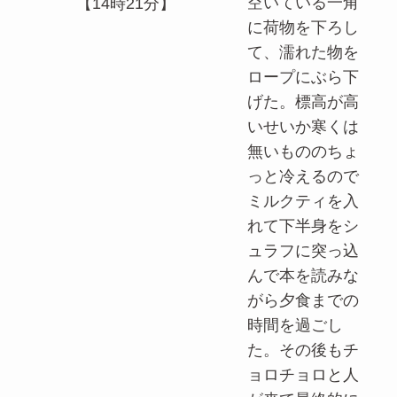
空いている一角
【14時21分】
に荷物を下ろし
て、濡れた物を
ロープにぶら下
げた。標高が高
いせいか寒くは
無いもののちょ
っと冷えるので
ミルクティを入
れて下半身をシ
ュラフに突っ込
んで本を読みな
がら夕食までの
時間を過ごし
た。その後もチ
ョロチョロと人