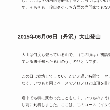
し、ここは学術用語を解説するところではないの
す。そもそも、僕自身そっち方面の専門家でもな
2015年06月06日（丹沢）大山登山
大山は何度も登っている山で、（この頃は）初詣
ている勝手知ったる山のうちのひとつです。
この日は寝坊してしまい、だいぶ遅い時間で（ヤ
なく、いつもと同じペースでノロノロと山頂を目
道中でも特に変わったこともなく、いつものよう
し前に到着しました。ここは、このコース（イタ