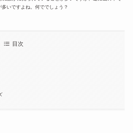
とが多いですよね。何ででしょう？
目次
ズ