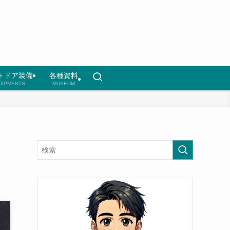
トドア装備
各種資料
UIPMENTS
MUSEUM