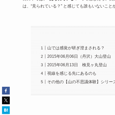
は、“見られている？” と感じても誰もいないこ
山では感覚が研ぎ澄まされる？
2015年06月06日（丹沢）大山登山
2015年06月13日 検見ヶ丸登山
視線を感じる先にあるのも
その他の【山の不思議体験】シリー