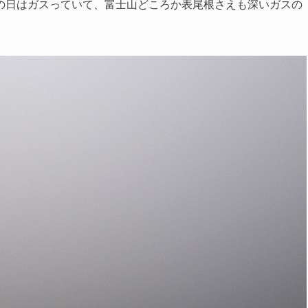
の日はガスっていて、富士山どころか表尾根さえも深いガスの