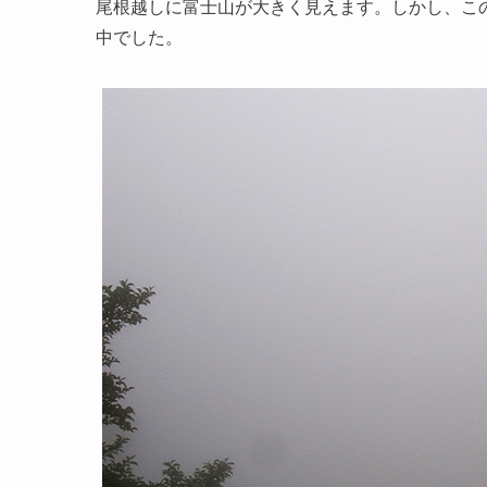
尾根越しに富士山が大きく見えます。しかし、こ
中でした。