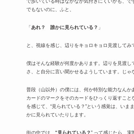
で歩いている時はなかなか気付きにくいかも、で
でもないのに、ふと、
「
あれ？ 誰かに見られている？
」
と、視線を感じ、辺りをキョロキョロ見渡してみ
僕はそんな経験が何度かあります。辺りを見渡し
さ、と自分に言い聞かせるようしています。じゃ
普段（山以外）の僕には、何か特別な能力なんか
カードのマークをそのカードをひっくり返すこと
を感じて、“見られている？”という感覚は、いま
かに見られていたりします。
街の中では、
“見られている？
” って感じたら、