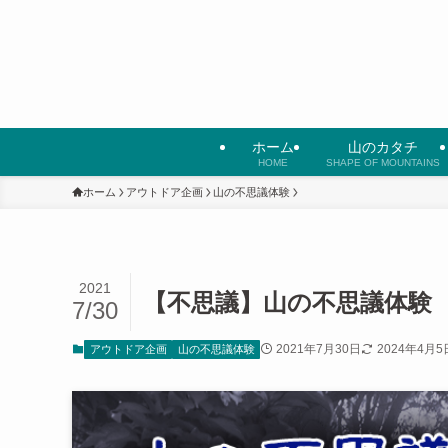
ホーム
山のカタチ
HOME
SHAPE OF MOUNTAINS
ホーム
アウトドア企画
山の不思議体験
2021
【不思議】山の不思議体験
7/30
2021年7月30日
2024年4月5
アウトドア企画
山の不思議体験