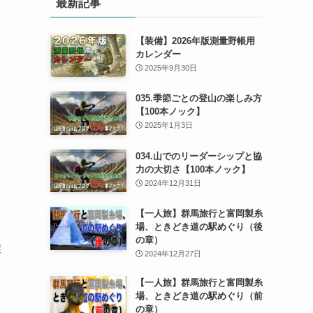
最新記事
【装備】2026年版測量野帳用
カレンダー
2025年9月30日
035.季節ごとの登山の楽しみ方
【100本ノック】
2025年1月3日
034.山でのリーダーシップと協
力の大切さ【100本ノック】
2024年12月31日
【一人旅】群馬旅行と富岡製糸
場、ときどき道の駅めぐり（後
の章）
誰
2024年12月27日
【一人旅】群馬旅行と富岡製糸
場、ときどき道の駅めぐり（前
の章）