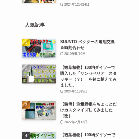
2024年12月24日
人気記事
SUUNTO ベクターの電池交換
＆時刻合わせ
2010年5月9日
【観葉植物】100均ダイソーで
購入した「サンセベリア スタ
ッキー（？）」を鉢に植えてみ
ました。
2024年11月5日
【装備】測量野帳をちょっとだ
けカスタマイズしてみました
［改］
2022年2月12日
【観葉植物】100均ダイソーで