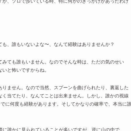
すが、ソロで歩いている時、特に何かのきっかけがあったわけ
ても、誰もいないよな〜、なんて経験はありませんか？
てみても誰もいません。なのでそんな時は、ただの気のせい
ないと怖いですからね。
ありません。なので当然、スプーンを曲げられたり、裏返した
なく当てたり、なんてことは出来ません。しかし、誰かの視線
までに何度も経験があります。そしてかなりの確率で、本当に
実際に誰かに見られていることが多いですが、逆に山の中で