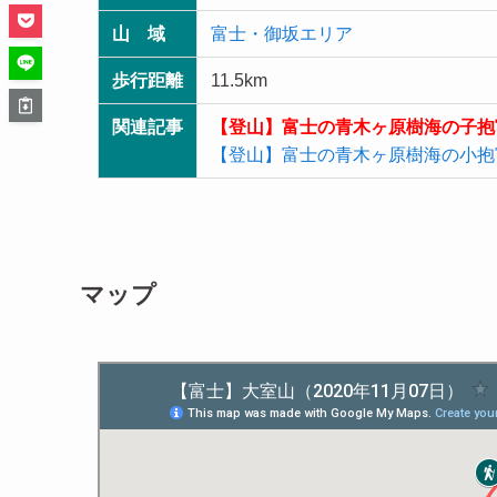
山 域
富士・御坂エリア
歩行距離
11.5km
関連記事
【登山】富士の青木ヶ原樹海の子抱
【登山】富士の青木ヶ原樹海の小抱
マップ