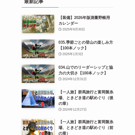
最新記事
【装備】2026年版測量野帳用
カレンダー
2025年9月30日
035.季節ごとの登山の楽しみ方
【100本ノック】
2025年1月3日
034.山でのリーダーシップと協
力の大切さ【100本ノック】
2024年12月31日
【一人旅】群馬旅行と富岡製糸
場、ときどき道の駅めぐり（後
の章）
2024年12月27日
【一人旅】群馬旅行と富岡製糸
場、ときどき道の駅めぐり（前
の章）