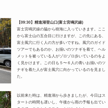
【09:30】精進湖登山口(富士宮鳴沢線)
富士宮鳴沢線の脇から樹海に入っていきます。ここ
から富士山の五合目に行けますが、この先にある、
富士風穴に行く人の方が多いですね。風穴のガイド
ツアーでもあるのか、お揃いのツナギを着て、ヘル
メットを被っている人がゾロゾロ歩いているのをよ
く見かけます。この日も５〜６人の青いお揃いのツ
ナギを着た人が富士風穴に向かっているのを見まし
た。
以前来た時は、精進湖から歩きましたが、今日はス
タートの時間も遅いし、午後から雨の予報も出てい