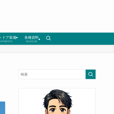
トドア装備
各種資料
UIPMENTS
MUSEUM