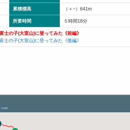
累積標高
（＋−）641m
所要時間
５時間18分
富士の子(大室山)に登ってみた《前編》
富士の子(大室山)に登ってみた《後編》