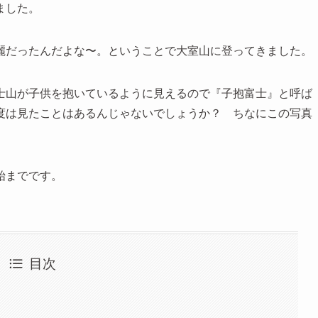
ました。
麗だったんだよな〜。ということで大室山に登ってきました。
士山が子供を抱いているように見えるので『子抱富士』と呼ば
度は見たことはあるんじゃないでしょうか？ ちなにこの写真
始までです。
目次