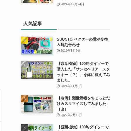
2024年12月24日
人気記事
SUUNTO ベクターの電池交換
＆時刻合わせ
2010年5月9日
【観葉植物】100均ダイソーで
購入した「サンセベリア スタ
ッキー（？）」を鉢に植えてみ
ました。
2024年11月5日
【装備】測量野帳をちょっとだ
けカスタマイズしてみました
［改］
2022年2月12日
【観葉植物】100均ダイソーで