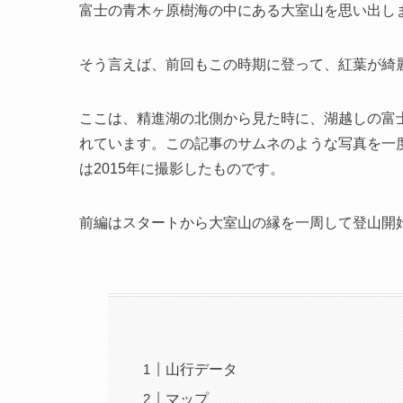
富士の青木ヶ原樹海の中にある大室山を思い出し
そう言えば、前回もこの時期に登って、紅葉が綺
ここは、精進湖の北側から見た時に、湖越しの富
れています。この記事のサムネのような写真を一
は2015年に撮影したものです。
前編はスタートから大室山の縁を一周して登山開
山行データ
マップ