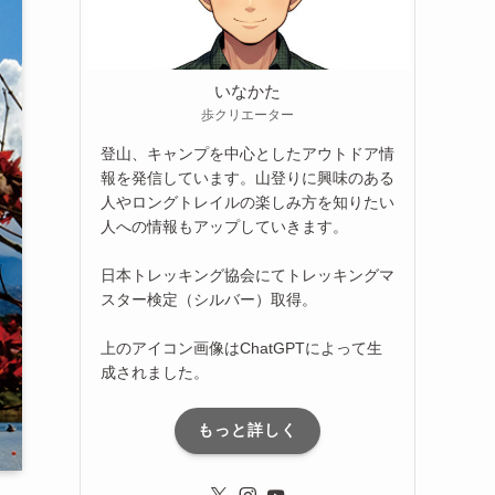
いなかた
歩クリエーター
登山、キャンプを中心としたアウトドア情
報を発信しています。山登りに興味のある
人やロングトレイルの楽しみ方を知りたい
人への情報もアップしていきます。
日本トレッキング協会にてトレッキングマ
スター検定（シルバー）取得。
上のアイコン画像はChatGPTによって生
成されました。
もっと詳しく