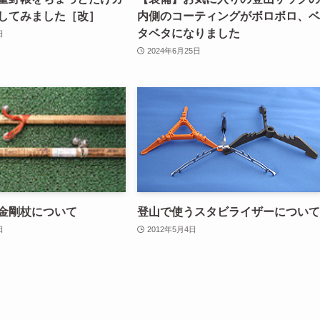
してみました［改］
内側のコーティングがボロボロ、ベ
タベタになりました
日
2024年6月25日
金剛杖について
登山で使うスタビライザーについて
日
2012年5月4日