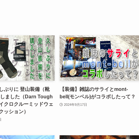
しぶりに 登山装備（靴
【装備】雑誌のサライとmont-
しました（Darn Tough
bell(モンベル)がコラボしたって？
イクロクルーミッドウェ
2024年9月17日
クッション）
日