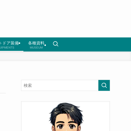
トドア装備
各種資料
UIPMENTS
MUSEUM