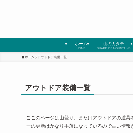
ホーム
山のカタチ
HOME
SHAPE OF MOUNTAINS
ホーム
アウトドア装備一覧
アウトドア装備一覧
ここのページは山登り、またはアウトドアの道具
ーの更新はかなり手薄になっているので古い情報