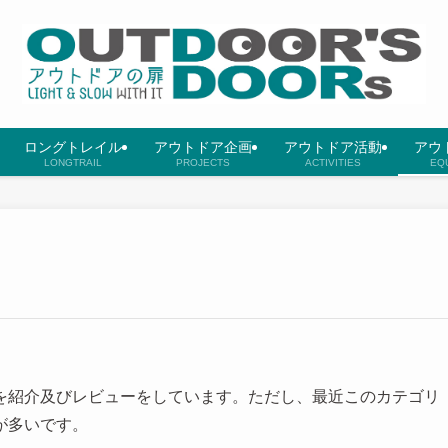
ロングトレイル
アウトドア企画
アウトドア活動
アウ
LONGTRAIL
PROJECTS
ACTIVITIES
EQ
を紹介及びレビューをしています。ただし、最近このカテゴリ
が多いです。