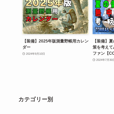
【装備】2025年版測量野帳用カレン
【装備】夏
ダー
策を考えてみ
ファン【COO
2024年9月10日
2024年7月30
カテゴリー別