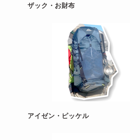
ザック・お財布
アイゼン・ピッケル