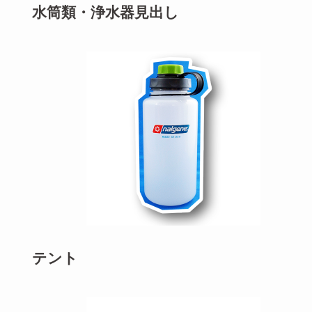
水筒類・浄水器
見出し
テント