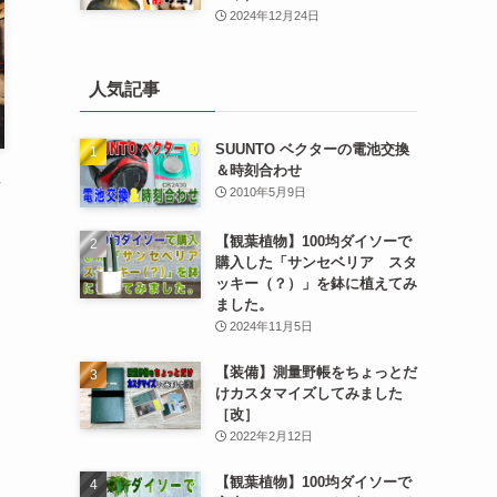
2024年12月24日
人気記事
SUUNTO ベクターの電池交換
＆時刻合わせ
2010年5月9日
【観葉植物】100均ダイソーで
購入した「サンセベリア スタ
ッキー（？）」を鉢に植えてみ
ました。
2024年11月5日
【装備】測量野帳をちょっとだ
けカスタマイズしてみました
［改］
2022年2月12日
【観葉植物】100均ダイソーで