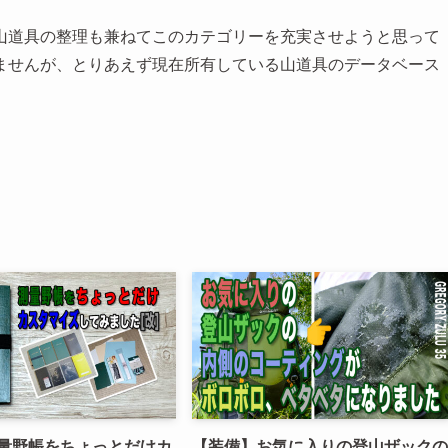
山道具の整理も兼ねてこのカテゴリーを充実させようと思って
ませんが、とりあえず現在所有している山道具のデータベース
量野帳をちょっとだけカ
【装備】お気に入りの登山ザックの