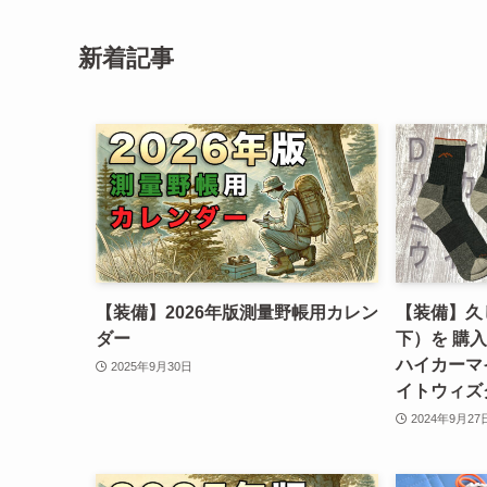
新着記事
【装備】2026年版測量野帳用カレン
【装備】久
ダー
下）を 購入
ハイカーマ
2025年9月30日
イトウィズ
2024年9月27