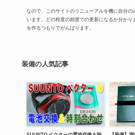
なので、このサイトのリニューアルを機に自分の
います。どの程度の頻度での更新になるか分かり
を作るつもりでがんばります。
装備の人気記事
SUUNTO ベクターの電池交換＆時
【装備】測