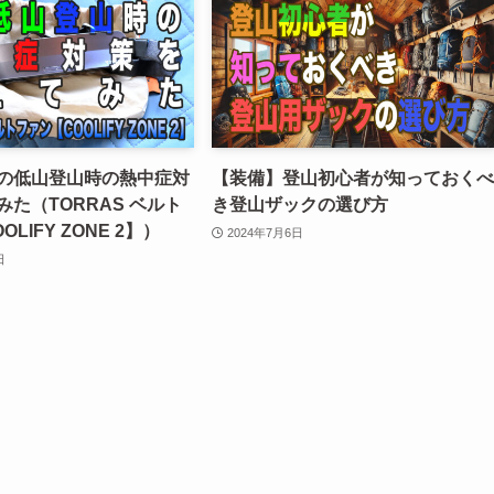
の低山登山時の熱中症対
【装備】登山初心者が知っておくべ
た（TORRAS ベルト
き登山ザックの選び方
LIFY ZONE 2】）
2024年7月6日
日