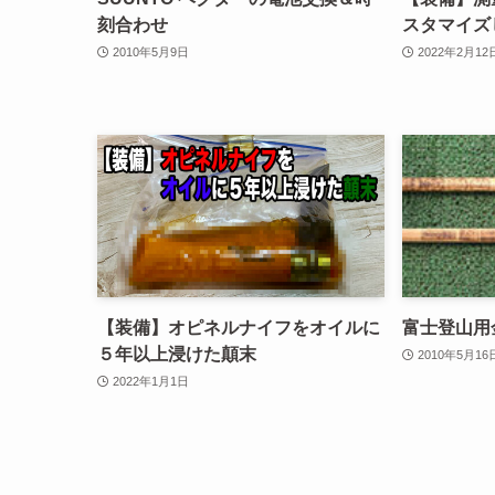
刻合わせ
スタマイズ
2010年5月9日
2022年2月12
【装備】オピネルナイフをオイルに
富士登山用
５年以上浸けた顛末
2010年5月16
2022年1月1日