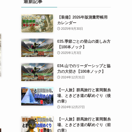
最新記事
【装備】2026年版測量野帳用
カレンダー
2025年9月30日
035.季節ごとの登山の楽しみ方
【100本ノック】
2025年1月3日
034.山でのリーダーシップと協
力の大切さ【100本ノック】
2024年12月31日
【一人旅】群馬旅行と富岡製糸
場、ときどき道の駅めぐり（後
の章）
2024年12月27日
【一人旅】群馬旅行と富岡製糸
場、ときどき道の駅めぐり（前
の章）