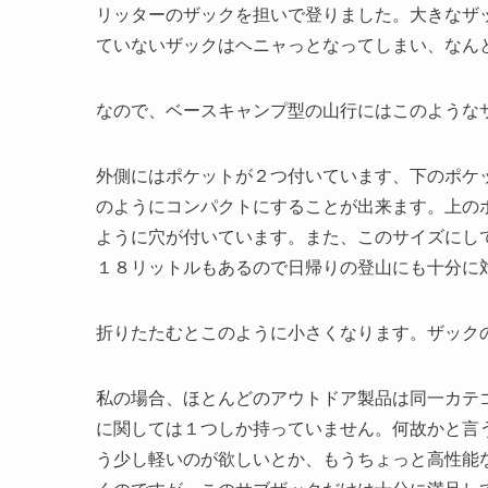
リッターのザックを担いで登りました。大きなザ
ていないザックはヘニャっとなってしまい、なん
なので、ベースキャンプ型の山行にはこのような
外側にはポケットが２つ付いています、下のポケ
のようにコンパクトにすることが出来ます。上の
ように穴が付いています。また、このサイズにし
１８リットルもあるので日帰りの登山にも十分に
折りたたむとこのように小さくなります。ザック
私の場合、ほとんどのアウトドア製品は同一カテ
に関しては１つしか持っていません。何故かと言
う少し軽いのが欲しいとか、もうちょっと高性能