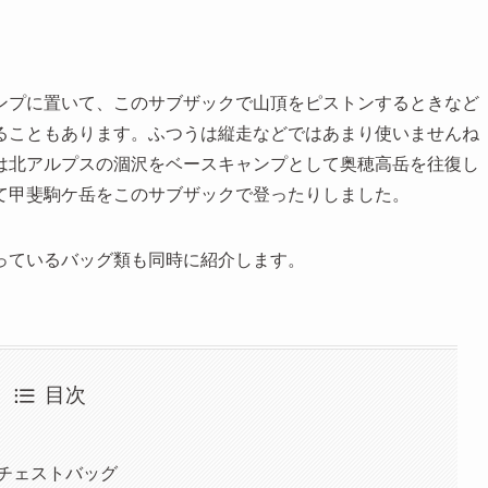
ンプに置いて、このサブザックで山頂をピストンするときなど
ることもあります。ふつうは縦走などではあまり使いませんね
は北アルプスの涸沢をベースキャンプとして奥穂高岳を往復し
て甲斐駒ケ岳をこのサブザックで登ったりしました。
っているバッグ類も同時に紹介します。
目次
チェストバッグ