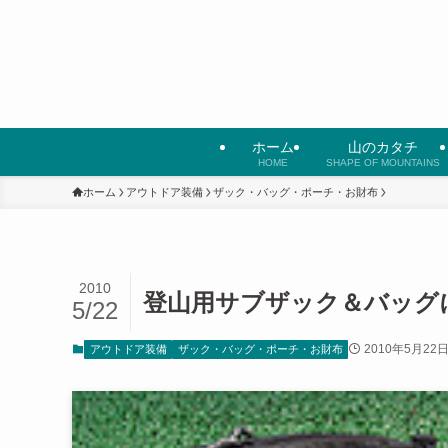
ホーム
山のカタチ
HOME
SHAPE OF MOUNTAINS
ホーム
アウトドア装備
ザック・バッグ・ポーチ・お財布
2010
登山用サブザック＆バッグ
5/22
2010年5月22
アウトドア装備
ザック・バッグ・ポーチ・お財布