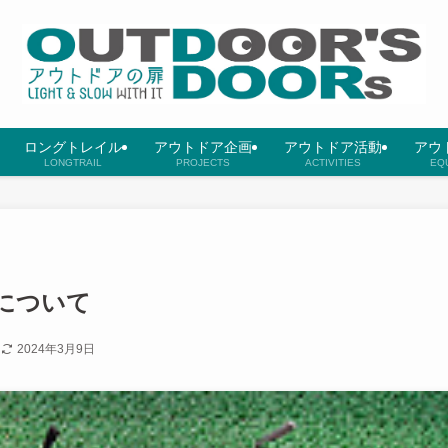
ロングトレイル
アウトドア企画
アウトドア活動
アウ
LONGTRAIL
PROJECTS
ACTIVITIES
EQ
について
日
2024年3月9日