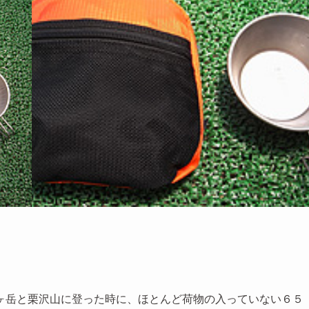
ヶ岳と栗沢山に登った時に、ほとんど荷物の入っていない６５