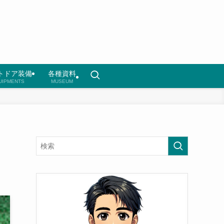
トドア装備
各種資料
UIPMENTS
MUSEUM