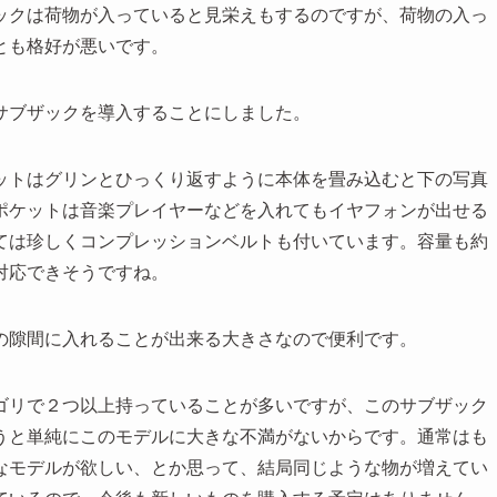
ックは荷物が入っていると見栄えもするのですが、荷物の入っ
とも格好が悪いです。
サブザックを導入することにしました。
ットはグリンとひっくり返すように本体を畳み込むと下の写真
ポケットは音楽プレイヤーなどを入れてもイヤフォンが出せる
ては珍しくコンプレッションベルトも付いています。容量も約
対応できそうですね。
の隙間に入れることが出来る大きさなので便利です。
ゴリで２つ以上持っていることが多いですが、このサブザック
うと単純にこのモデルに大きな不満がないからです。通常はも
なモデルが欲しい、とか思って、結局同じような物が増えてい