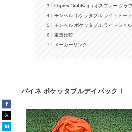
Osprey GrabBag（オスプレー グ
モンベル ポケッタブル ライトトート 
モンベル ポケッタブル ライトショル
重量比較
メーカーリンク
パイネ ポケッタブルデイパックⅠ