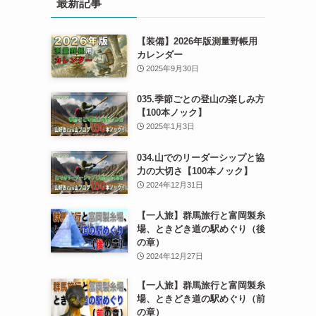
最新記事
【装備】2026年版測量野帳用
カレンダー
2025年9月30日
035.季節ごとの登山の楽しみ方
【100本ノック】
2025年1月3日
034.山でのリーダーシップと協
力の大切さ【100本ノック】
2024年12月31日
【一人旅】群馬旅行と富岡製糸
場、ときどき道の駅めぐり（後
の章）
2024年12月27日
【一人旅】群馬旅行と富岡製糸
場、ときどき道の駅めぐり（前
の章）