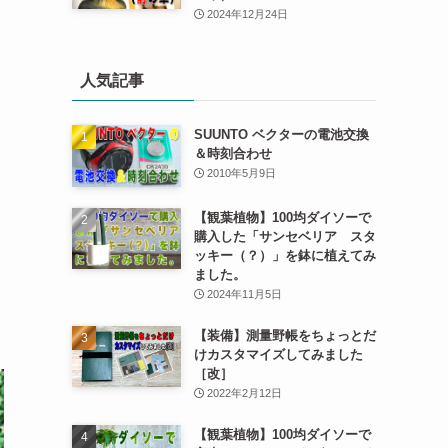
2024年12月24日
人気記事
SUUNTO ベクターの電池交換
＆時刻合わせ
2010年5月9日
【観葉植物】100均ダイソーで
購入した「サンセベリア スタ
ッキー（？）」を鉢に植えてみ
ました。
2024年11月5日
【装備】測量野帳をちょっとだ
けカスタマイズしてみました
［改］
2022年2月12日
【観葉植物】100均ダイソーで