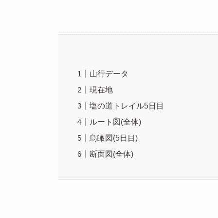
山行データ
現在地
塩の道トレイル5日目
ルート図(全体)
鳥瞰図(5日目)
断面図(全体)