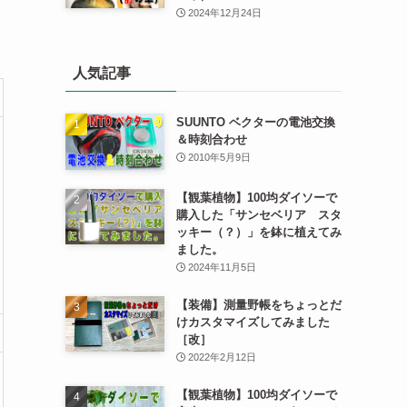
2024年12月24日
人気記事
SUUNTO ベクターの電池交換
＆時刻合わせ
2010年5月9日
【観葉植物】100均ダイソーで
購入した「サンセベリア スタ
ッキー（？）」を鉢に植えてみ
ました。
2024年11月5日
【装備】測量野帳をちょっとだ
けカスタマイズしてみました
［改］
2022年2月12日
【観葉植物】100均ダイソーで