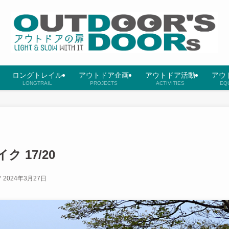
ロングトレイル
アウトドア企画
アウトドア活動
アウ
LONGTRAIL
PROJECTS
ACTIVITIES
EQ
 17/20
2024年3月27日