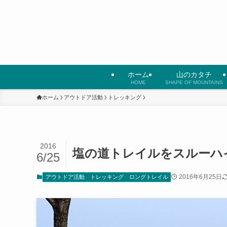
ホーム
山のカタチ
HOME
SHAPE OF MOUNTAINS
ホーム
アウトドア活動
トレッキング
2016
塩の道トレイルをスルーハイク
6/25
2016年6月25日
アウトドア活動
トレッキング
ロングトレイル