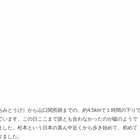
みとうげ）から山口関所跡までの、約4.5kmで１時間の下り
ています。この日ここまで誰とも合わなかったのが嘘のようで
ました。松本という日本の真ん中近くから歩き始めて、初めて
りました。