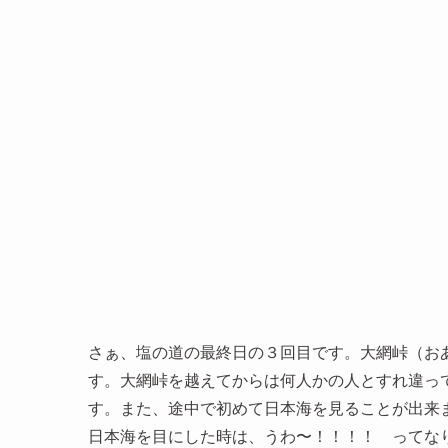
さぁ、塩の道の最終日の３回目です。大網峠（おあ
す。大網峠を越えてからは何人かの人とすれ違っ
す。また、途中で初めて日本海を見ることが出来
日本海を目にした時は、うわ〜！！！！ ってな