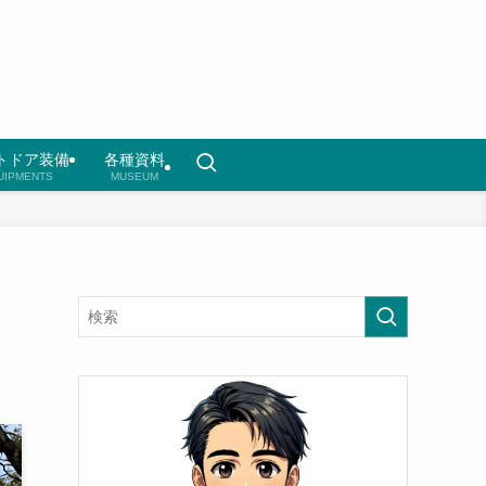
トドア装備
各種資料
UIPMENTS
MUSEUM