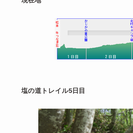
現在地
塩の道トレイル5日目