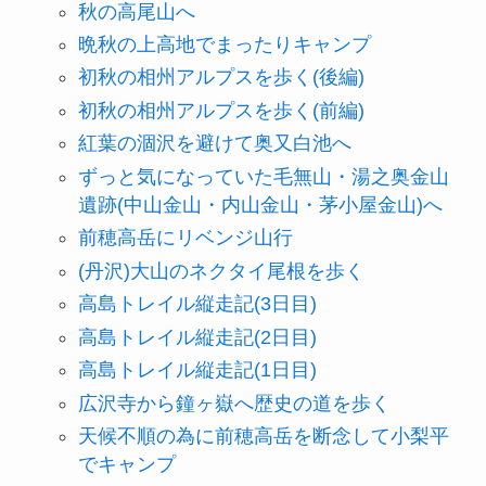
秋の高尾山へ
晩秋の上高地でまったりキャンプ
初秋の相州アルプスを歩く(後編)
初秋の相州アルプスを歩く(前編)
紅葉の涸沢を避けて奥又白池へ
ずっと気になっていた毛無山・湯之奥金山
遺跡(中山金山・内山金山・茅小屋金山)へ
前穂高岳にリベンジ山行
(丹沢)大山のネクタイ尾根を歩く
高島トレイル縦走記(3日目)
高島トレイル縦走記(2日目)
高島トレイル縦走記(1日目)
広沢寺から鐘ヶ嶽へ歴史の道を歩く
天候不順の為に前穂高岳を断念して小梨平
でキャンプ