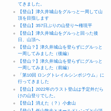
てきました。
【登山】津久井城山をグルっと一周して山
頂を目指します
【登山】357日ぶりの山登り〜権現平
【登山】津久井城山をグルっと回った後
日、山頂へ
【登山？】津久井城山を登らずにグルっと
一周してみました（後編）
【登山？】津久井城山を登らずにグルっと
一周してみました（前編）
「第10回 ロングトレイルシンポジウム」に
行ってきました
【登山】2022年のラスト登山は予定外だら
けの山登りでした。
【登山】消えた（？）小倉山
【登山】低山散歩とオールドレンズと山頂