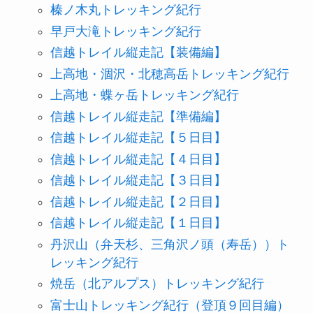
榛ノ木丸トレッキング紀行
早戸大滝トレッキング紀行
信越トレイル縦走記【装備編】
上高地・涸沢・北穂高岳トレッキング紀行
上高地・蝶ヶ岳トレッキング紀行
信越トレイル縦走記【準備編】
信越トレイル縦走記【５日目】
信越トレイル縦走記【４日目】
信越トレイル縦走記【３日目】
信越トレイル縦走記【２日目】
信越トレイル縦走記【１日目】
丹沢山（弁天杉、三角沢ノ頭（寿岳））ト
レッキング紀行
焼岳（北アルプス）トレッキング紀行
富士山トレッキング紀行（登頂９回目編）