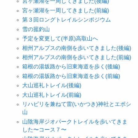
宮ヶ瀬湖を一周してきました(後編)
宮ヶ瀬湖を一周してきました(前編)
第３回ロングトレイルシンポジウム
雪の菰釣山
予定を変更して(半原)高取山へ
相州アルプスの南側を歩いてきました(後編)
相州アルプスの南側を歩いてきました(前編)
箱根の湯坂路から旧東海道を歩く(後編)
箱根の湯坂路から旧東海道を歩く(前編)
大山巡礼トレイル(後編)
大山巡礼トレイル(前編)
リハビリを兼ねて雷(いかつき)神社とエボシ
山
山陰海岸ジオパークトレイルを歩いてきま
した〜コース７〜