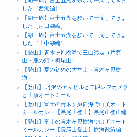
【湖一周】富士五湖を歩いて一周してきま
した［西湖編］
【湖一周】富士五湖を歩いて一周してきま
した［河口湖編］
【湖一周】富士五湖を歩いて一周してきま
した［山中湖編］
【登山】青木ヶ原樹海で三山縦走（片蓋
山・鹿の頭・栂尾山）
【登山】夏の初めの大室山（青木ヶ原樹
海）
【登山】 丹沢のヤマビルと二眼レフカメラ
と山頂オートミール
【登山】富士の青木ヶ原樹海で山頂オート
ミールカレー【長尾山登山】長尾山登山編
【登山】富士の青木ヶ原樹海で山頂オート
ミールカレー【長尾山登山】樹海散策編