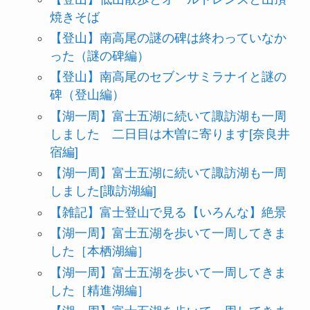
焼きそば
【登山】南高尾の謎の碑は終わっていなか
った（謎の碑編）
【登山】南高尾のセブンサミラナイと謎の
碑（登山編）
【湖一周】富士五湖に続いて諏訪湖も一周
しました 二日目は木曽に寄ります[奈良井
宿編]
【湖一周】富士五湖に続いて諏訪湖も一周
しました[諏訪湖編]
【雑記】富士登山で見る【いろんな】絶景
【湖一周】富士五湖を歩いて一周してきま
した［本栖湖編］
【湖一周】富士五湖を歩いて一周してきま
した［精進湖編］