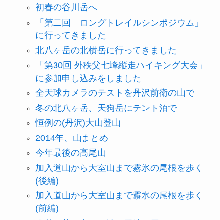
初春の谷川岳へ
「第二回 ロングトレイルシンポジウム」
に行ってきました
北八ヶ岳の北横岳に行ってきました
「第30回 外秩父七峰縦走ハイキング大会」
に参加申し込みをしました
全天球カメラのテストを丹沢前衛の山で
冬の北八ヶ岳、天狗岳にテント泊で
恒例の(丹沢)大山登山
2014年、山まとめ
今年最後の高尾山
加入道山から大室山まで霧氷の尾根を歩く
(後編)
加入道山から大室山まで霧氷の尾根を歩く
(前編)