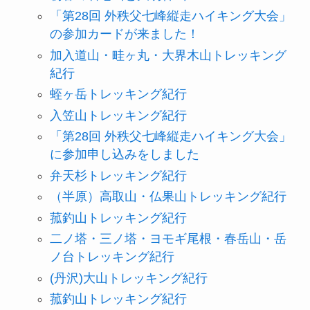
「第28回 外秩父七峰縦走ハイキング大会」
の参加カードが来ました！
加入道山・畦ヶ丸・大界木山トレッキング
紀行
蛭ヶ岳トレッキング紀行
入笠山トレッキング紀行
「第28回 外秩父七峰縦走ハイキング大会」
に参加申し込みをしました
弁天杉トレッキング紀行
（半原）高取山・仏果山トレッキング紀行
菰釣山トレッキング紀行
二ノ塔・三ノ塔・ヨモギ尾根・春岳山・岳
ノ台トレッキング紀行
(丹沢)大山トレッキング紀行
菰釣山トレッキング紀行