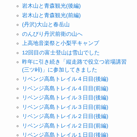
岩木山と青森観光(後編)
岩木山と青森観光(前編)
(丹沢)大山と春岳山
のんびり丹沢前衛の山へ
上高地音楽祭と小梨平キャンプ
12回目の富士登山は雪山でした
昨年に引き続き「縦走路で役立つ岩場講習
(三ツ峠)」に参加してきました
リベンジ高島トレイル４日目(後編)
リベンジ高島トレイル４日目(前編)
リベンジ高島トレイル３日目(後編)
リベンジ高島トレイル３日目(前編)
リベンジ高島トレイル２日目(後編)
リベンジ高島トレイル２日目(前編)
リベンジ高島トレイル１日目(後編)