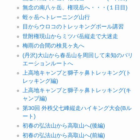
無念の南八ヶ岳、権現岳へ・・・(１日目)
蛭ヶ岳へトレーニング山行
目からウロコのトレッキングポール講習
世附権現山からミツバ岳縦走で大迷走
梅雨の合間の検見ヶ丸へ
(丹沢)大山から春岳山を周回して未知のバリ
エーションルートへ
上高地キャンプと獅子ヶ鼻トレッキング(ト
レッキング編)
上高地キャンプと獅子ヶ鼻トレッキング(キ
ャンプ編)
第30回 外秩父七峰縦走ハイキング大会(Bル
ート)
初春の弘法山から高取山へ(後編)
初春の弘法山から高取山へ(前編)