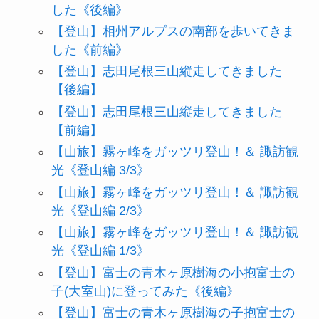
した《後編》
【登山】相州アルプスの南部を歩いてきま
した《前編》
【登山】志田尾根三山縦走してきました
【後編】
【登山】志田尾根三山縦走してきました
【前編】
【山旅】霧ヶ峰をガッツリ登山！＆ 諏訪観
光《登山編 3/3》
【山旅】霧ヶ峰をガッツリ登山！＆ 諏訪観
光《登山編 2/3》
【山旅】霧ヶ峰をガッツリ登山！＆ 諏訪観
光《登山編 1/3》
【登山】富士の青木ヶ原樹海の小抱富士の
子(大室山)に登ってみた《後編》
【登山】富士の青木ヶ原樹海の子抱富士の