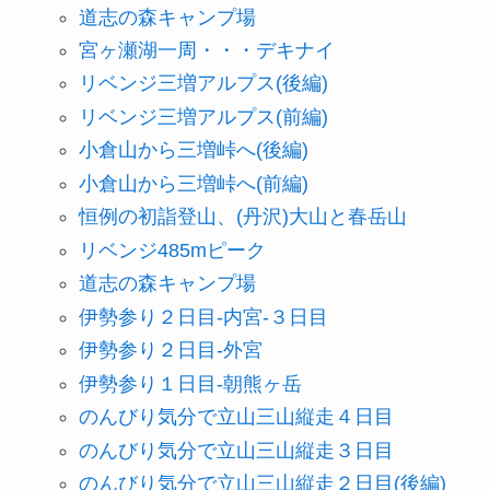
道志の森キャンプ場
宮ヶ瀬湖一周・・・デキナイ
リベンジ三増アルプス(後編)
リベンジ三増アルプス(前編)
小倉山から三増峠へ(後編)
小倉山から三増峠へ(前編)
恒例の初詣登山、(丹沢)大山と春岳山
リベンジ485mピーク
道志の森キャンプ場
伊勢参り２日目-内宮-３日目
伊勢参り２日目-外宮
伊勢参り１日目-朝熊ヶ岳
のんびり気分で立山三山縦走４日目
のんびり気分で立山三山縦走３日目
のんびり気分で立山三山縦走２日目(後編)