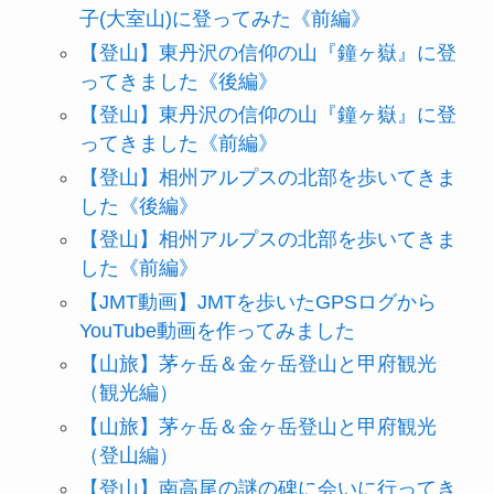
子(大室山)に登ってみた《前編》
【登山】東丹沢の信仰の山『鐘ヶ嶽』に登
ってきました《後編》
【登山】東丹沢の信仰の山『鐘ヶ嶽』に登
ってきました《前編》
【登山】相州アルプスの北部を歩いてきま
した《後編》
【登山】相州アルプスの北部を歩いてきま
した《前編》
【JMT動画】JMTを歩いたGPSログから
YouTube動画を作ってみました
【山旅】茅ヶ岳＆金ヶ岳登山と甲府観光
（観光編）
【山旅】茅ヶ岳＆金ヶ岳登山と甲府観光
（登山編）
【登山】南高尾の謎の碑に会いに行ってき