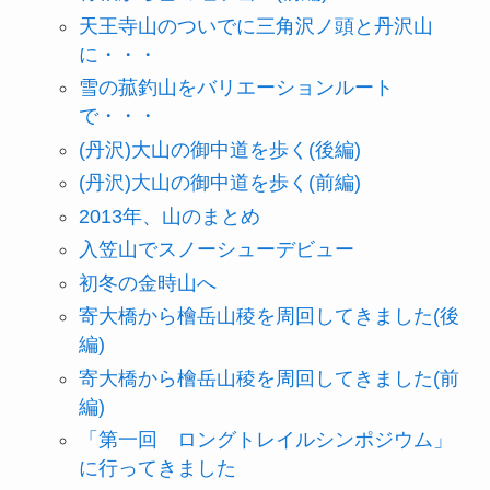
天王寺山のついでに三角沢ノ頭と丹沢山
に・・・
雪の菰釣山をバリエーションルート
で・・・
(丹沢)大山の御中道を歩く(後編)
(丹沢)大山の御中道を歩く(前編)
2013年、山のまとめ
入笠山でスノーシューデビュー
初冬の金時山へ
寄大橋から檜岳山稜を周回してきました(後
編)
寄大橋から檜岳山稜を周回してきました(前
編)
「第一回 ロングトレイルシンポジウム」
に行ってきました