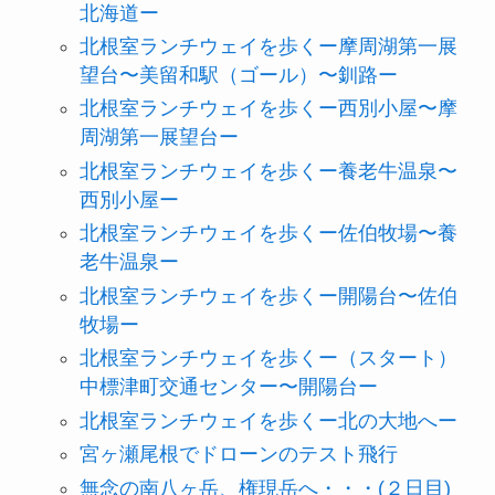
北海道ー
北根室ランチウェイを歩くー摩周湖第一展
望台〜美留和駅（ゴール）〜釧路ー
北根室ランチウェイを歩くー西別小屋〜摩
周湖第一展望台ー
北根室ランチウェイを歩くー養老牛温泉〜
西別小屋ー
北根室ランチウェイを歩くー佐伯牧場〜養
老牛温泉ー
北根室ランチウェイを歩くー開陽台〜佐伯
牧場ー
北根室ランチウェイを歩くー（スタート）
中標津町交通センター〜開陽台ー
北根室ランチウェイを歩くー北の大地へー
宮ヶ瀬尾根でドローンのテスト飛行
無念の南八ヶ岳、権現岳へ・・・(２日目)