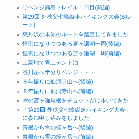
リベンジ高島トレイル１日目(前編)
第29回 外秩父七峰縦走ハイキング大会(Bル
ート)
東丹沢の未知のルートを踏査してきました
恒例になりつつある宮ヶ瀬湖一周(後編)
恒例になりつつある宮ヶ瀬湖一周(前編)
上高地で雪上テント泊
谷川岳へ半分リベンジ・・・
８年振りに仙洞寺山へ(後編)
８年振りに仙洞寺山へ(前編)
雪の宮ヶ瀬尾根をチョットだけ歩いてきた
「第29回 外秩父七峰縦走ハイキング大会」
に参加申し込みをしました
青根から雪の蛭ヶ岳へ(後編)
青根から雪の蛭ヶ岳へ(前編)