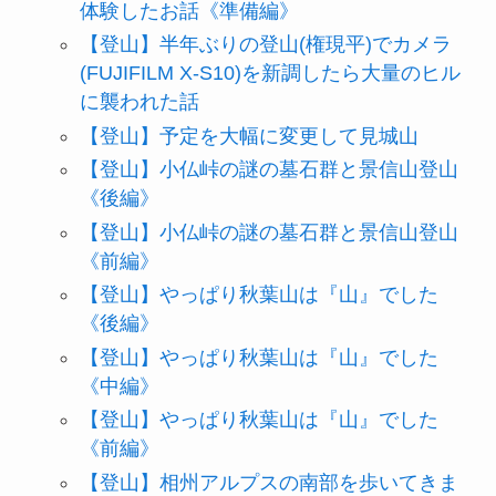
体験したお話《準備編》
【登山】半年ぶりの登山(権現平)でカメラ
(FUJIFILM X-S10)を新調したら大量のヒル
に襲われた話
【登山】予定を大幅に変更して見城山
【登山】小仏峠の謎の墓石群と景信山登山
《後編》
【登山】小仏峠の謎の墓石群と景信山登山
《前編》
【登山】やっぱり秋葉山は『山』でした
《後編》
【登山】やっぱり秋葉山は『山』でした
《中編》
【登山】やっぱり秋葉山は『山』でした
《前編》
【登山】相州アルプスの南部を歩いてきま