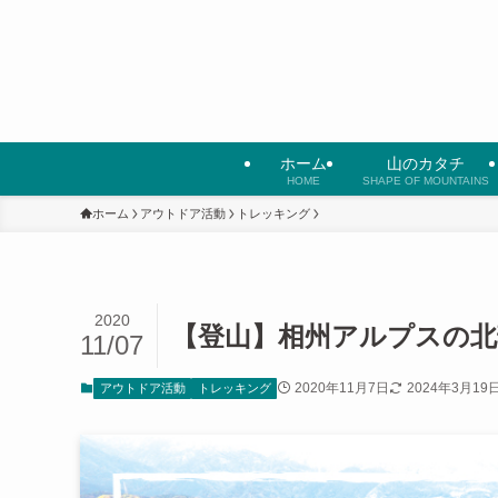
ホーム
山のカタチ
HOME
SHAPE OF MOUNTAINS
ホーム
アウトドア活動
トレッキング
2020
【登山】相州アルプスの北
11/07
2020年11月7日
2024年3月19
アウトドア活動
トレッキング