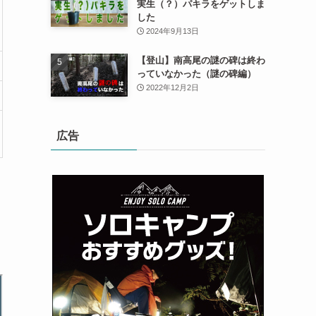
実生（？）パキラをゲットしま
した
2024年9月13日
【登山】南高尾の謎の碑は終わ
っていなかった（謎の碑編）
2022年12月2日
広告