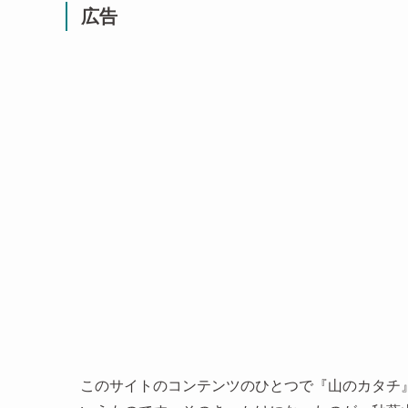
広告
このサイトのコンテンツのひとつで『山のカタチ