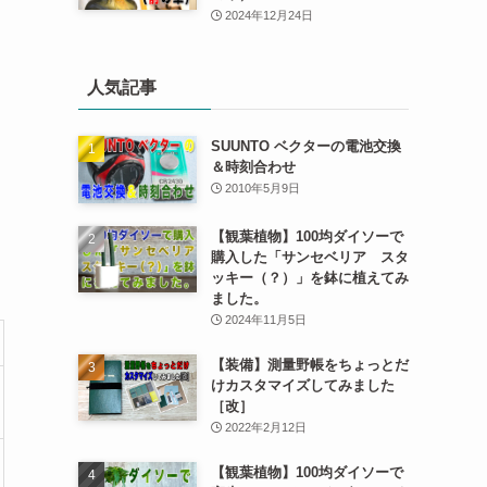
2024年12月24日
人気記事
SUUNTO ベクターの電池交換
＆時刻合わせ
2010年5月9日
【観葉植物】100均ダイソーで
購入した「サンセベリア スタ
ッキー（？）」を鉢に植えてみ
ました。
2024年11月5日
【装備】測量野帳をちょっとだ
けカスタマイズしてみました
［改］
2022年2月12日
【観葉植物】100均ダイソーで