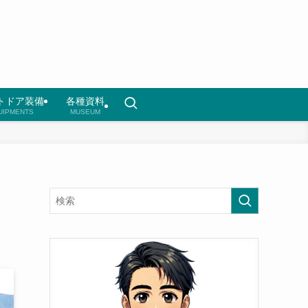
トドア装備
各種資料
UIPMENTS
MUSEUM