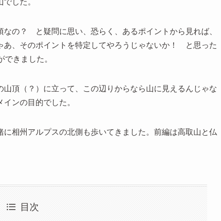
山でした。
頂なの？ と疑問に思い、恐らく、あるポイントから見れば、
ゃあ、そのポイントを特定してやろうじゃないか！ と思った
ができました。
の山頂（？）に立って、この辺りからなら山に見えるんじゃな
メインの目的でした。
緒に相州アルプスの北側も歩いてきました。前編は高取山と仏
目次