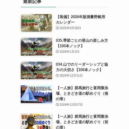
最新記事
【装備】2026年版測量野帳用
カレンダー
2025年9月30日
035.季節ごとの登山の楽しみ方
【100本ノック】
2025年1月3日
034.山でのリーダーシップと協
力の大切さ【100本ノック】
2024年12月31日
【一人旅】群馬旅行と富岡製糸
場、ときどき道の駅めぐり（後
の章）
2024年12月27日
【一人旅】群馬旅行と富岡製糸
場、ときどき道の駅めぐり（前
の章）