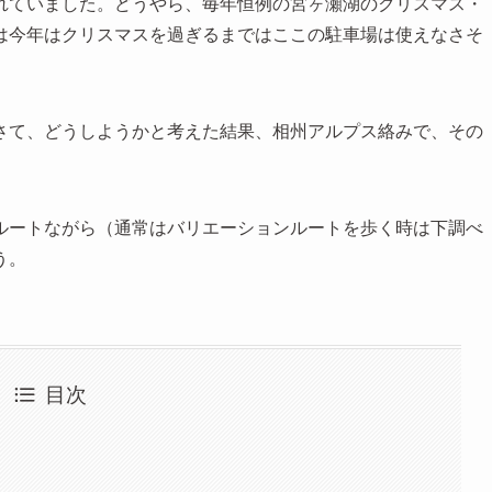
れていました。どうやら、毎年恒例の宮ヶ瀬湖のクリスマス・
は今年はクリスマスを過ぎるまではここの駐車場は使えなさそ
さて、どうしようかと考えた結果、相州アルプス絡みで、その
ルートながら（通常はバリエーションルートを歩く時は下調べ
う。
目次