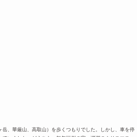
ヶ岳、華厳山、高取山）を歩くつもりでした。しかし、車を停