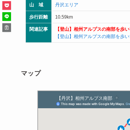
山 域
丹沢エリア
歩行距離
10.59km
関連記事
【登山】相州アルプスの南部を歩い
【登山】相州アルプスの南部を歩い
マップ