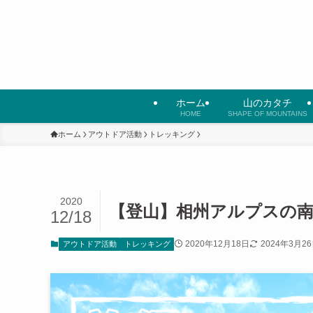
ホーム
山のカタチ
HOME
SHAPE OF MOUNTAINS
ホーム
アウトドア活動
トレッキング
2020
【登山】相州アルプスの
12/18
2020年12月18日
2024年3月2
アウトドア活動
トレッキング