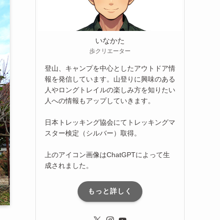
いなかた
歩クリエーター
登山、キャンプを中心としたアウトドア情
報を発信しています。山登りに興味のある
人やロングトレイルの楽しみ方を知りたい
人への情報もアップしていきます。
日本トレッキング協会にてトレッキングマ
スター検定（シルバー）取得。
上のアイコン画像はChatGPTによって生
成されました。
もっと詳しく