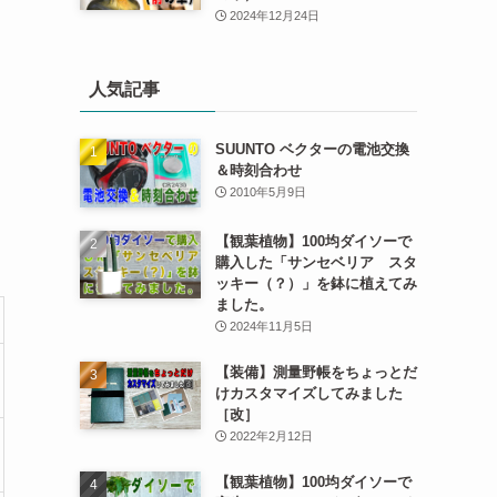
2024年12月24日
人気記事
SUUNTO ベクターの電池交換
＆時刻合わせ
2010年5月9日
【観葉植物】100均ダイソーで
購入した「サンセベリア スタ
ッキー（？）」を鉢に植えてみ
ました。
2024年11月5日
【装備】測量野帳をちょっとだ
けカスタマイズしてみました
［改］
2022年2月12日
【観葉植物】100均ダイソーで