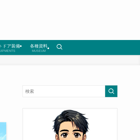
トドア装備
各種資料
UIPMENTS
MUSEUM