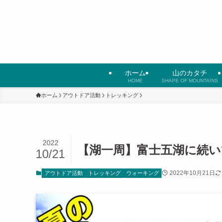
ホーム
山のカタチ
HOME
SHAPE OF MOUNTAINS
ホーム
アウトドア活動
トレッキング
2022
【湖一周】富士五湖に続い
10/21
2022年10月21日
アウトドア活動
トレッキング
ウォーキング