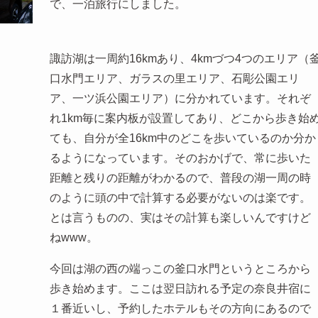
で、一泊旅行にしました。
諏訪湖は一周約16kmあり、4kmづつ4つのエリア（
口水門エリア、ガラスの里エリア、石彫公園エリ
ア、一ツ浜公園エリア）に分かれています。それぞ
れ1km毎に案内板が設置してあり、どこから歩き始
ても、自分が全16km中のどこを歩いているのか分か
るようになっています。そのおかげで、常に歩いた
距離と残りの距離がわかるので、普段の湖一周の時
のように頭の中で計算する必要がないのは楽です。
とは言うものの、実はその計算も楽しいんですけど
ねwww。
今回は湖の西の端っこの釜口水門というところから
歩き始めます。ここは翌日訪れる予定の奈良井宿に
１番近いし、予約したホテルもその方向にあるので