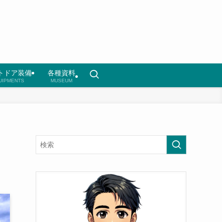
トドア装備
各種資料
UIPMENTS
MUSEUM