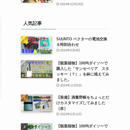
2024年12月24日
人気記事
SUUNTO ベクターの電池交換
＆時刻合わせ
2010年5月9日
【観葉植物】100均ダイソーで
購入した「サンセベリア スタ
ッキー（？）」を鉢に植えてみ
ました。
2024年11月5日
【装備】測量野帳をちょっとだ
けカスタマイズしてみました
［改］
2022年2月12日
【観葉植物】100均ダイソーで