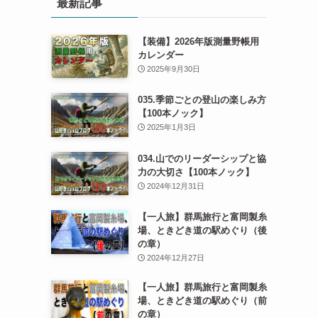
最新記事
【装備】2026年版測量野帳用
カレンダー
2025年9月30日
035.季節ごとの登山の楽しみ方
【100本ノック】
2025年1月3日
034.山でのリーダーシップと協
力の大切さ【100本ノック】
2024年12月31日
【一人旅】群馬旅行と富岡製糸
場、ときどき道の駅めぐり（後
の章）
2024年12月27日
【一人旅】群馬旅行と富岡製糸
場、ときどき道の駅めぐり（前
の章）