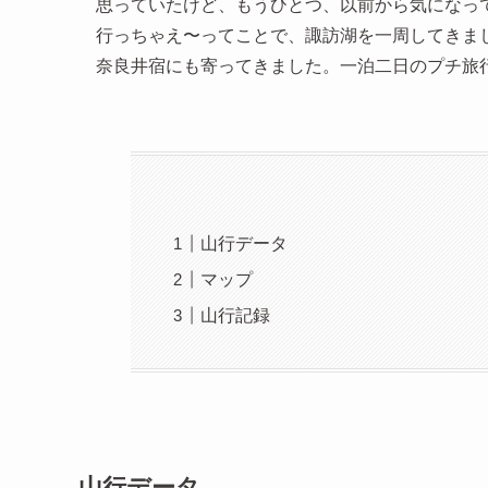
思っていたけど、もうひとつ、以前から気になっ
行っちゃえ〜ってことで、諏訪湖を一周してきま
奈良井宿にも寄ってきました。一泊二日のプチ旅
山行データ
マップ
山行記録
山行データ