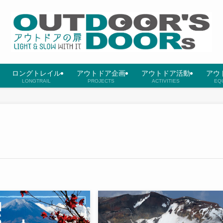
ロングトレイル
アウトドア企画
アウトドア活動
アウ
LONGTRAIL
PROJECTS
ACTIVITIES
EQ