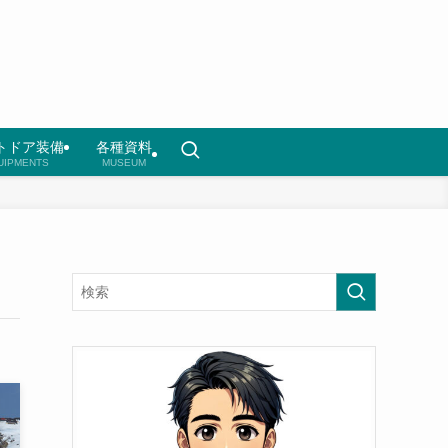
トドア装備
各種資料
UIPMENTS
MUSEUM