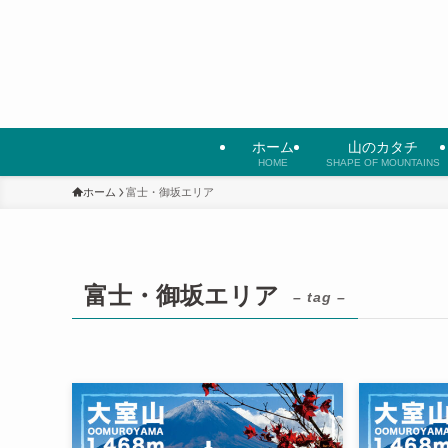
ホーム
山のカタチ
HOME
SHAPE OF MOUNTAINS
ホーム
富士・御坂エリア
富士・御坂エリア
– tag –