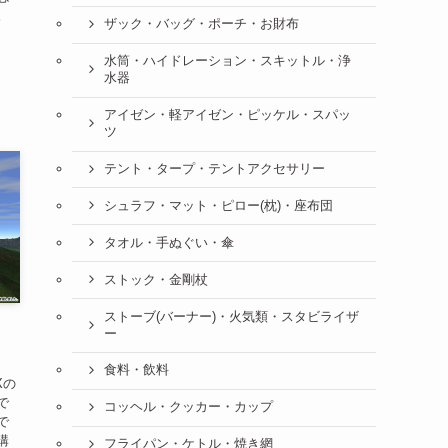
。
ザック・バッグ・ポーチ・お財布
水筒・ハイドレーション・スキットル・浄
水器
アイゼン・軽アイゼン・ピッケル・スパッ
ツ
テント・タープ・テントアクセサリー
シュラフ・マット・ピロー(枕)・座布団
タオル・手ぬぐい・傘
ストック・金剛杖
ストーブ(バーナー)・火気類・スタビライザ
ー
食料・飲料
Xの
で
コッヘル・クッカー・カップ
で
購
フライパン・ケトル・焼き網