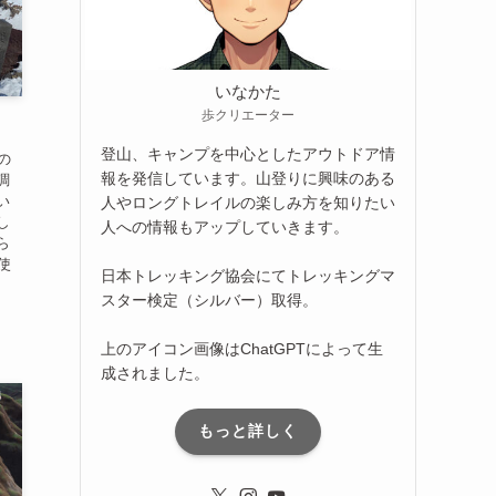
いなかた
歩クリエーター
登山、キャンプを中心としたアウトドア情
の
報を発信しています。山登りに興味のある
調
い
人やロングトレイルの楽しみ方を知りたい
し
人への情報もアップしていきます。
ら
使
日本トレッキング協会にてトレッキングマ
スター検定（シルバー）取得。
上のアイコン画像はChatGPTによって生
成されました。
もっと詳しく