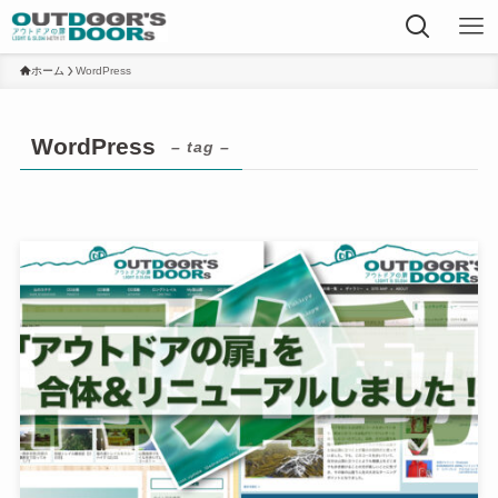
ホーム
WordPress
WordPress
– tag –