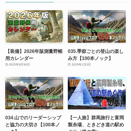
【装備】2026年版測量野帳
035.季節ごとの登山の楽し
用カレンダー
み方【100本ノック】
2025年9月30日
2025年1月3日
034.山でのリーダーシップ
【一人旅】群馬旅行と富岡
と協力の大切さ【100本ノ
製糸場、ときどき道の駅め