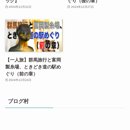
ック】
ぐり（後の章）
2024年12月31日
2024年12月27日
【一人旅】群馬旅行と富岡
製糸場、ときどき道の駅め
ぐり（前の章）
2024年12月24日
ブログ村