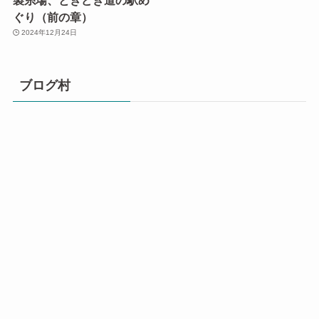
製糸場、ときどき道の駅め
ぐり（前の章）
2024年12月24日
ブログ村