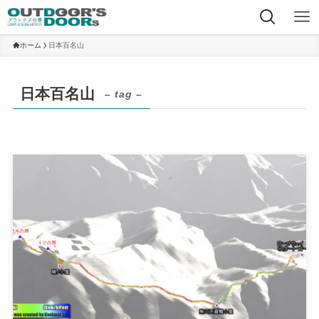
ホーム
日本百名山
日本百名山
– tag –