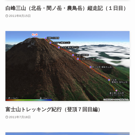
白峰三山（北岳・間ノ岳・農鳥岳）縦走記（１日目）
2011年8月15日
富士山トレッキング紀行（登頂７回目編）
2011年7月18日