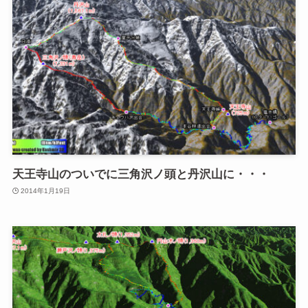
天王寺山のついでに三角沢ノ頭と丹沢山に・・・
2014年1月19日