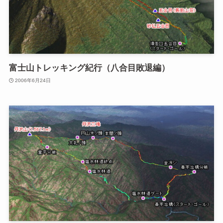
富士山トレッキング紀行（八合目敗退編）
2006年6月24日