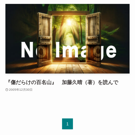
『傷だらけの百名山』 加藤久晴（著）を読んで
2005年12月30日
1