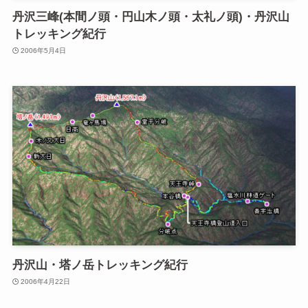
丹沢三峰(本間ノ頭・円山木ノ頭・太礼ノ頭)・丹沢山
トレッキング紀行
2006年5月4日
丹沢山・塔ノ岳トレッキング紀行
2006年4月22日