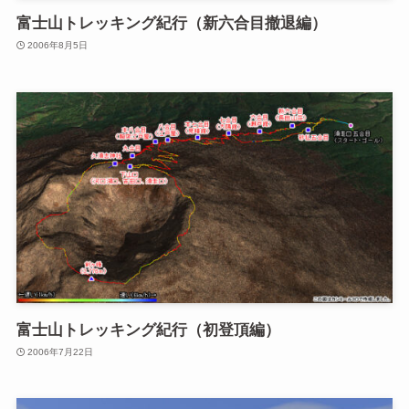
富士山トレッキング紀行（新六合目撤退編）
2006年8月5日
富士山トレッキング紀行（初登頂編）
2006年7月22日