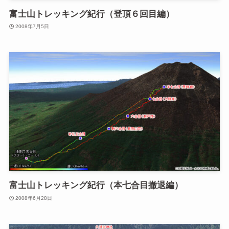
富士山トレッキング紀行（登頂６回目編）
2008年7月5日
富士山トレッキング紀行（本七合目撤退編）
2008年6月28日