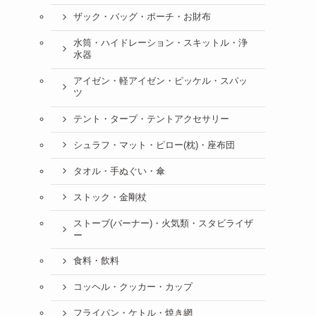
ザック・バッグ・ポーチ・お財布
水筒・ハイドレーション・スキットル・浄
水器
アイゼン・軽アイゼン・ピッケル・スパッ
ツ
テント・タープ・テントアクセサリー
シュラフ・マット・ピロー(枕)・座布団
タオル・手ぬぐい・傘
ストック・金剛杖
ストーブ(バーナー)・火気類・スタビライザ
ー
食料・飲料
コッヘル・クッカー・カップ
フライパン・ケトル・焼き網