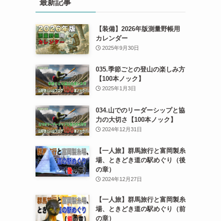
最新記事
【装備】2026年版測量野帳用
カレンダー
2025年9月30日
035.季節ごとの登山の楽しみ方
【100本ノック】
2025年1月3日
034.山でのリーダーシップと協
力の大切さ【100本ノック】
2024年12月31日
【一人旅】群馬旅行と富岡製糸
場、ときどき道の駅めぐり（後
の章）
2024年12月27日
【一人旅】群馬旅行と富岡製糸
場、ときどき道の駅めぐり（前
の章）