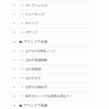
ロングトレイル
ウォーキング
キャンプ
カヤック
アウトドア企画
山ブログ100本ノック
山の不思議体験
山の失敗談
山のカタチ
山登りの始め方
楽天ポイントで山道具を買おう！
アウトドア装備