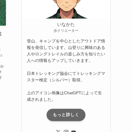
いなかた
歩クリエーター
性
登山、キャンプを中心としたアウトドア情
報を発信しています。山登りに興味のある
）
人やロングトレイルの楽しみ方を知りたい
っ
人への情報もアップしていきます。
。
トル
ト
日本トレッキング協会にてトレッキングマ
イ
スター検定（シルバー）取得。
上のアイコン画像はChatGPTによって生
成されました。
もっと詳しく