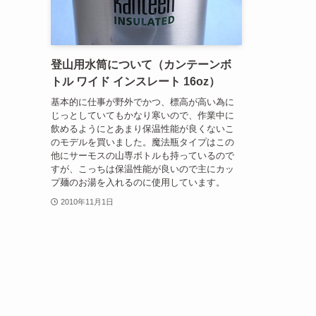
登山用水筒について（カンテーンボ
トル ワイド インスレート 16oz）
基本的に仕事が野外でかつ、標高が高い為に
じっとしていてもかなり寒いので、作業中に
飲めるようにとあまり保温性能が良くないこ
のモデルを買いました。魔法瓶タイプはこの
他にサーモスの山専ボトルも持っているので
すが、こっちは保温性能が良いので主にカッ
プ麺のお湯を入れるのに使用しています。
2010年11月1日