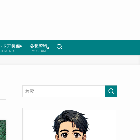
トドア装備
各種資料
UIPMENTS
MUSEUM