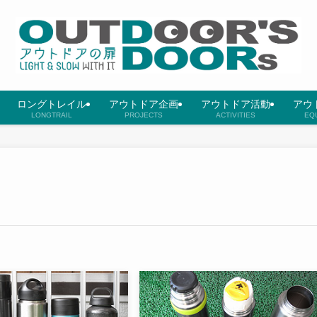
ロングトレイル
アウトドア企画
アウトドア活動
アウ
LONGTRAIL
PROJECTS
ACTIVITIES
EQ