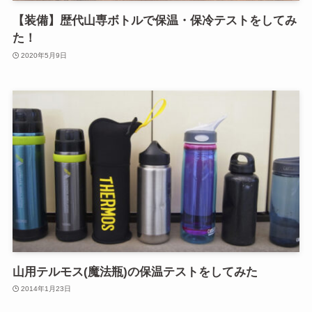
【装備】歴代山専ボトルで保温・保冷テストをしてみ
た！
2020年5月9日
山用テルモス(魔法瓶)の保温テストをしてみた
2014年1月23日