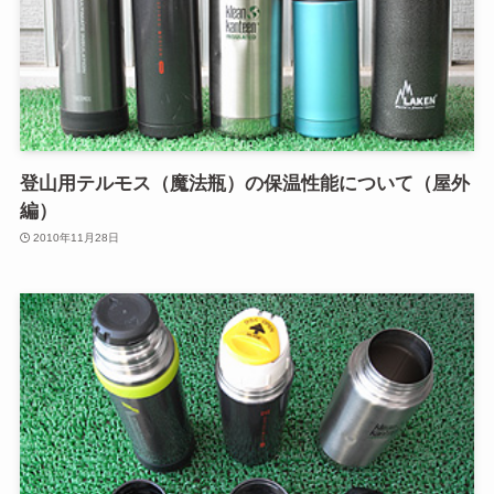
登山用テルモス（魔法瓶）の保温性能について（屋外
編）
2010年11月28日