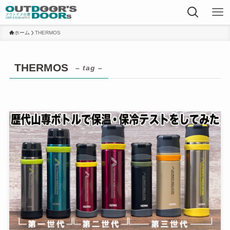
ホーム
THERMOS
THERMOS
– tag –