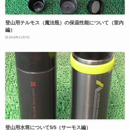
登山用テルモス（魔法瓶）の保温性能について（室内
編）
2010年11月7日
登山用水筒について5/5（サーモス編）