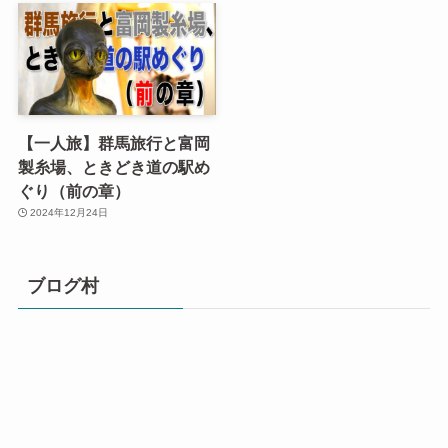
【一人旅】群馬旅行と富岡
製糸場、ときどき道の駅め
ぐり（前の章）
2024年12月24日
ブログ村