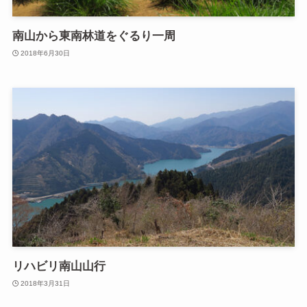
南山から東南林道をぐるり一周
2018年6月30日
リハビリ南山山行
2018年3月31日