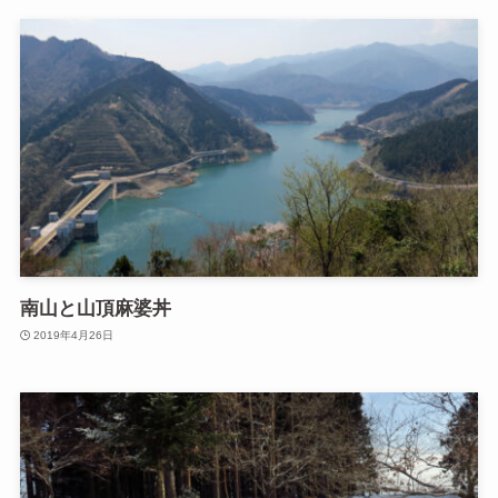
南山と山頂麻婆丼
2019年4月26日