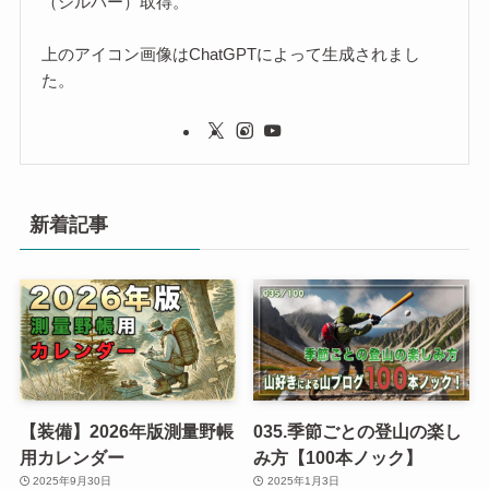
（シルバー）取得。
上のアイコン画像はChatGPTによって生成されまし
た。
新着記事
【装備】2026年版測量野帳
035.季節ごとの登山の楽し
用カレンダー
み方【100本ノック】
2025年9月30日
2025年1月3日