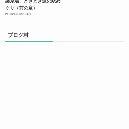
製糸場、ときどき道の駅め
ぐり（前の章）
2024年12月24日
ブログ村