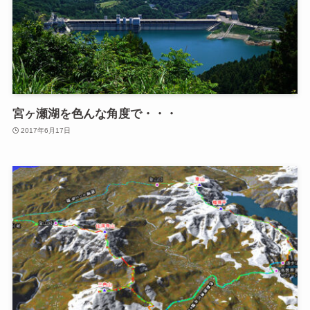
宮ヶ瀬湖を色んな角度で・・・
2017年6月17日