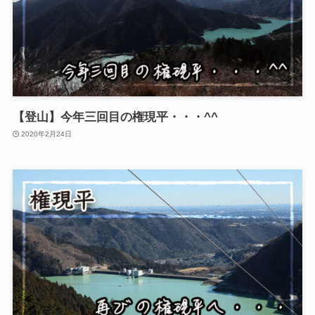
【登山】今年三回目の権現平・・・^^
2020年2月24日