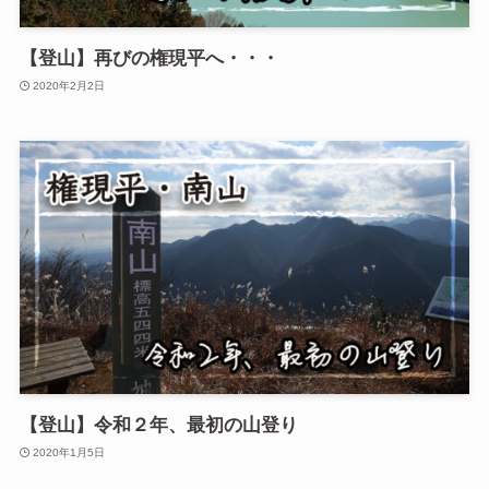
【登山】再びの権現平へ・・・
2020年2月2日
【登山】令和２年、最初の山登り
2020年1月5日