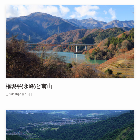
権現平(永峰)と南山
2018年1月13日