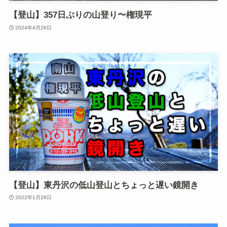
【登山】357日ぶりの山登り〜権現平
2024年4月26日
【登山】東丹沢の低山登山とちょっと遅い鏡開き
2022年1月28日