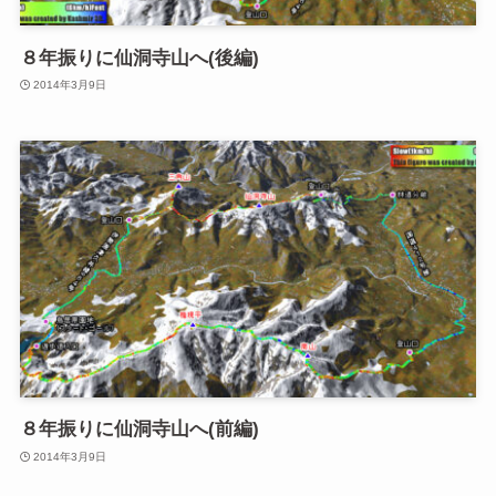
８年振りに仙洞寺山へ(後編)
2014年3月9日
８年振りに仙洞寺山へ(前編)
2014年3月9日