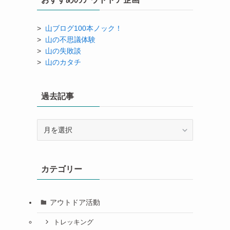
>
山ブログ100本ノック！
>
山の不思議体験
>
山の失敗談
>
山のカタチ
過去記事
過
去
記
事
カテゴリー
アウトドア活動
トレッキング