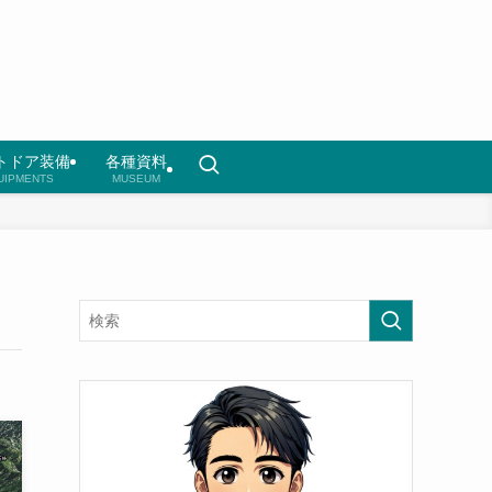
トドア装備
各種資料
UIPMENTS
MUSEUM