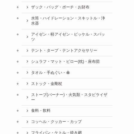
ザック・バッグ・ポーチ・お財布
水筒・ハイドレーション・スキットル・浄
水器
アイゼン・軽アイゼン・ピッケル・スパッ
ツ
テント・タープ・テントアクセサリー
シュラフ・マット・ピロー(枕)・座布団
タオル・手ぬぐい・傘
ストック・金剛杖
ストーブ(バーナー)・火気類・スタビライザ
ー
食料・飲料
コッヘル・クッカー・カップ
フライパン・ケトル・焼き網