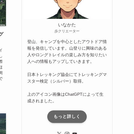
いなかた
歩クリエーター
グ
登山、キャンプを中心としたアウトドア情
報を発信しています。山登りに興味のある
イ
人やロングトレイルの楽しみ方を知りたい
し
人への情報もアップしていきます。
際
ほ
周
日本トレッキング協会にてトレッキングマ
で
スター検定（シルバー）取得。
上のアイコン画像はChatGPTによって生
成されました。
もっと詳しく