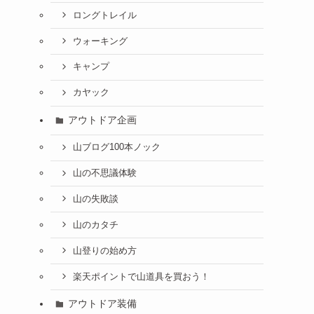
ロングトレイル
ウォーキング
キャンプ
カヤック
アウトドア企画
山ブログ100本ノック
山の不思議体験
山の失敗談
山のカタチ
山登りの始め方
楽天ポイントで山道具を買おう！
アウトドア装備