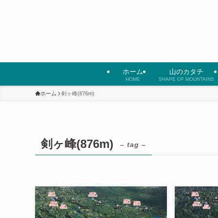
ホーム
山のカタチ
HOME
SHAPE OF MOUNTAINS
ホーム
剣ヶ峰(876m)
剣ヶ峰(876m)
– tag –