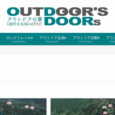
ロングトレイル
アウトドア企画
アウトドア活動
アウ
LONGTRAIL
PROJECTS
ACTIVITIES
EQ