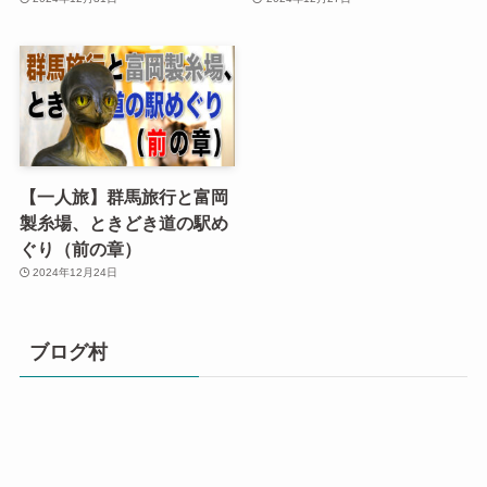
【一人旅】群馬旅行と富岡
製糸場、ときどき道の駅め
ぐり（前の章）
2024年12月24日
ブログ村