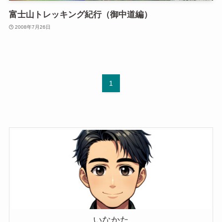
富士山トレッキング紀行（御中道編）
2008年7月26日
1
いなかた