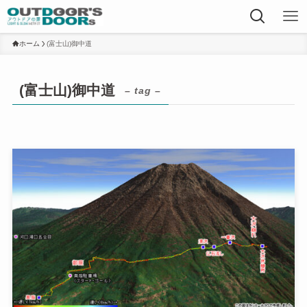
ホーム
(富士山)御中道
(富士山)御中道
– tag –