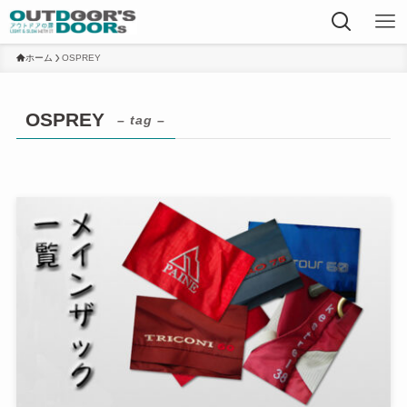
ホーム
OSPREY
OSPREY
– tag –