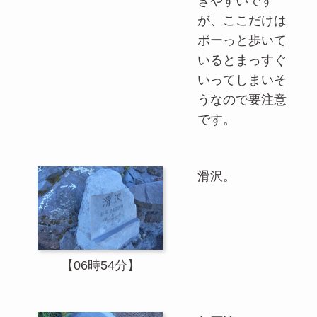
きやすいです
が、ここだけは
ボーっと歩いて
いるとまっすぐ
いってしまいそ
うなので要注意
です。
滑沢。
【06時54分】