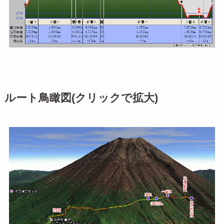
ルート鳥瞰図(クリックで拡大)