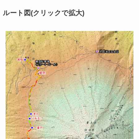
ルート図(クリックで拡大)