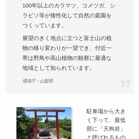
100年以上のカラマツ、コメツガ、シ
ラビソ等が矮性化して自然の庭園を
つくっています。
展望のきく地点に立つと富士山の植
物の移り変わりが一望でき、付近一
帯は野鳥や高山植物の観察に最適な
地域として知られています。
環境庁・山梨県
駐車場から大き
く下って、最低
部に「天狗岩」
と呼ばれるもの