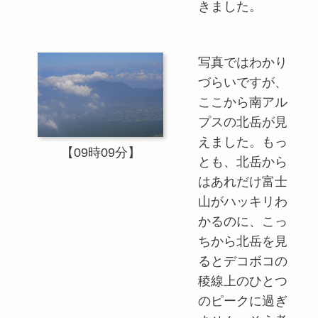
きました。
写真ではわかり
づらいですが、
ここから南アル
プスの北岳が見
えました。もっ
【09時09分】
とも、北岳から
はあれだけ富士
山がハッキリわ
かるのに、こっ
ちから北岳を見
るとデコボコの
稜線上のひとつ
のピークに過ぎ