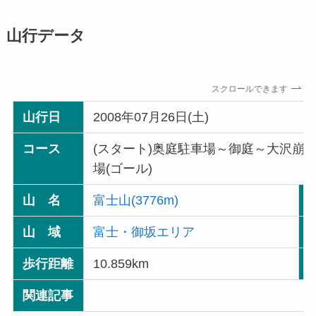
山行データ
スクロールできます
山行日
2008年07月26日(土)
コース
(スタート)奥庭駐車場～御庭～大沢崩
場(ゴール)
山 名
富士山(3776m)
山 域
富士・御坂エリア
歩行距離
10.859km
関連記事