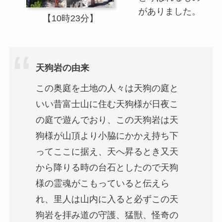
がありました。
【10時23分】
天狗岩の由来
この奥庭を土地の人々は天狗の庭と
いい昔富士山に住む天狗様が日夜こ
の庭で遊んでおり、この天狗岩は天
狗様が山頂より小脇にかかえ持ち下
ってここに据え、天へ昇るとき又天
から降りる時の台石としたので天狗
様の霊魂がこもっていると伝えら
れ、里人は山内に入ると必ずこの天
狗岩を拝み道の守護、猛獣、怪奇の