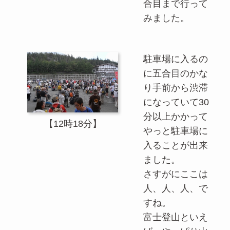
合目まで行って
みました。
駐車場に入るの
に五合目のかな
り手前から渋滞
になっていて30
分以上かかって
【12時18分】
やっと駐車場に
入ることが出来
ました。
さすがにここは
人、人、人、で
すね。
富士登山といえ