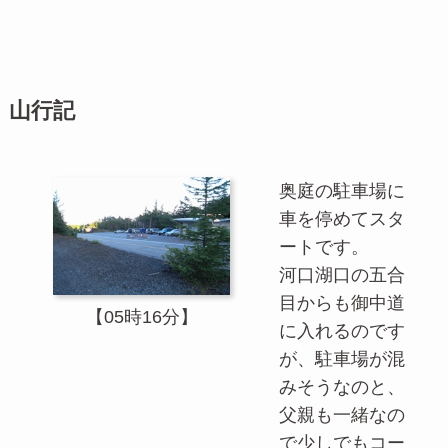
山行記
奥庭の駐車場に
車を停めてスタ
ートです。
河口湖口の五合
目からも御中道
【05時16分】
に入れるのです
が、駐車場が混
みそうなのと、
父親も一緒なの
で少しでもコー