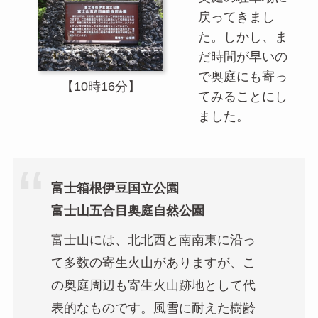
戻ってきまし
た。しかし、ま
だ時間が早いの
で奥庭にも寄っ
【10時16分】
てみることにし
ました。
富士箱根伊豆国立公園
富士山五合目奥庭自然公園
富士山には、北北西と南南東に沿っ
て多数の寄生火山がありますが、こ
の奥庭周辺も寄生火山跡地として代
表的なものです。風雪に耐えた樹齢