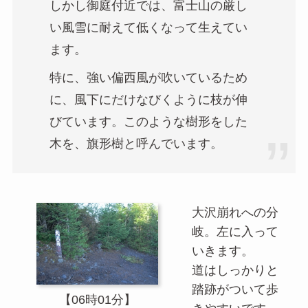
しかし御庭付近では、富士山の厳し
い風雪に耐えて低くなって生えてい
ます。
特に、強い偏西風が吹いているため
に、風下にだけなびくように枝が伸
びています。このような樹形をした
木を、旗形樹と呼んでいます。
大沢崩れへの分
岐。左に入って
いきます。
道はしっかりと
踏跡がついて歩
【06時01分】