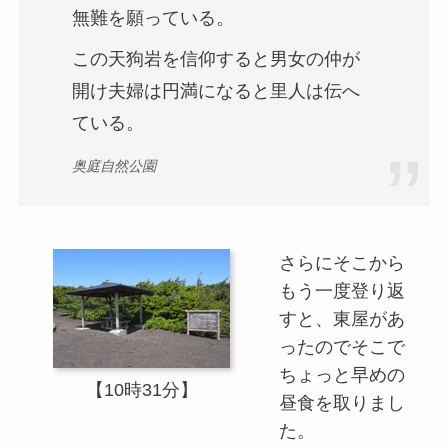
無難を願っている。
この天狗岩を信仰すると男女の仲が
開け夫婦は円満になると里人は伝へ
ている。
奥庭自然公園
さらにそこから
もう一度登り返
すと、東屋があ
ったのでそこで
ちょっと早めの
【10時31分】
昼食を取りまし
た。