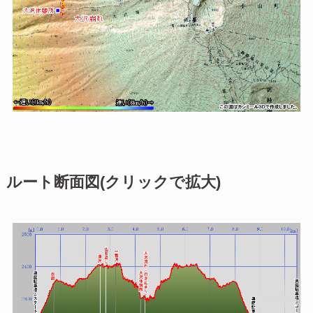
ルート断面図(クリックで拡大)