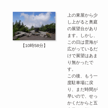
上の東屋から少
し上がると奥庭
の展望台があり
ます。しかし、
この日は雲海が
【10時58分】
広がっているだ
けで展望はあま
り無かったで
す。
この後、もう一
度駐車場に戻
り、まだ時間が
早いので、せっ
かくだからと五