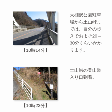
大棚沢公園駐車
場から土山峠ま
では、自分の歩
きでおよそ20～
30分くらいかか
ります。
【10時14分】
土山峠の登山道
入り口到着。
【10時23分】