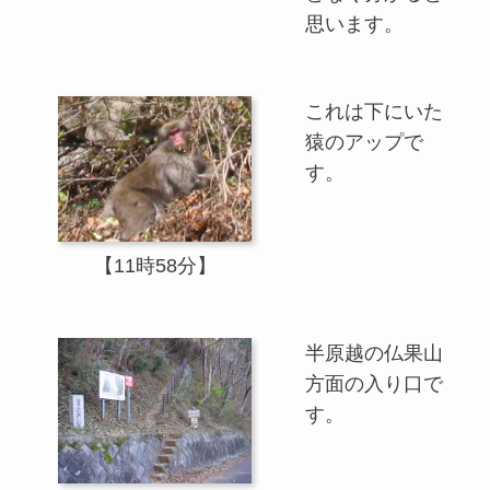
思います。
これは下にいた
猿のアップで
す。
【11時58分】
半原越の仏果山
方面の入り口で
す。