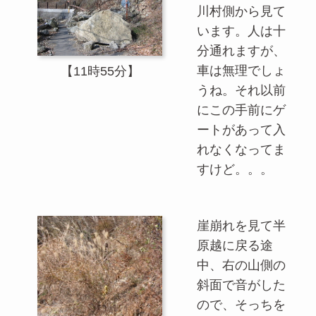
川村側から見て
います。人は十
分通れますが、
車は無理でしょ
【11時55分】
うね。それ以前
にこの手前にゲ
ートがあって入
れなくなってま
すけど。。。
崖崩れを見て半
原越に戻る途
中、右の山側の
斜面で音がした
ので、そっちを