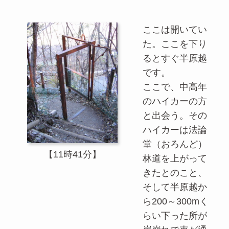
ここは開いてい
た。ここを下り
るとすぐ半原越
です。
ここで、中高年
のハイカーの方
と出会う。その
ハイカーは法論
堂（おろんど）
【11時41分】
林道を上がって
きたとのこと、
そして半原越か
ら200～300mく
らい下った所が