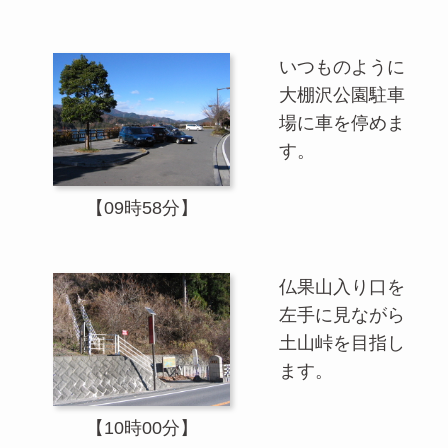
いつものように
大棚沢公園駐車
場に車を停めま
す。
【09時58分】
仏果山入り口を
左手に見ながら
土山峠を目指し
ます。
【10時00分】