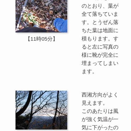
のとおり、葉が
全て落ちていま
す。とうぜん落
ちた葉は地面に
積もります。す
【11時05分】
ると左に写真の
様に靴が完全に
埋まってしまい
ます。
西湘方向がよく
見えます。
このあたりは風
が強く気温が一
気に下がったの