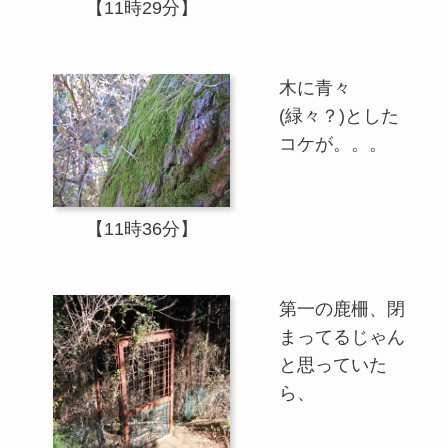
【11時29分】
木に青々
(緑々？)とした
コケが。。。
【11時36分】
第一の鹿柵、閉
まってるじゃん
と思っていた
ら、