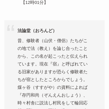
【12時01分】
法論堂（おろんど）
昔、修験者（山伏・僧侶）たちがこ
の地で法（教え）を論じ合ったこと
から、この名が起こったと伝えられ
ています。現在『宿』と呼ばれてい
る旧家がありますが恐らく修験者た
ちが宿としたところからでしょう。
煤ヶ谷（すすがや）の資料によれば
『存円和尚（ぞんえんおしょう）、
時々村舎に説法し村民をして輪回応