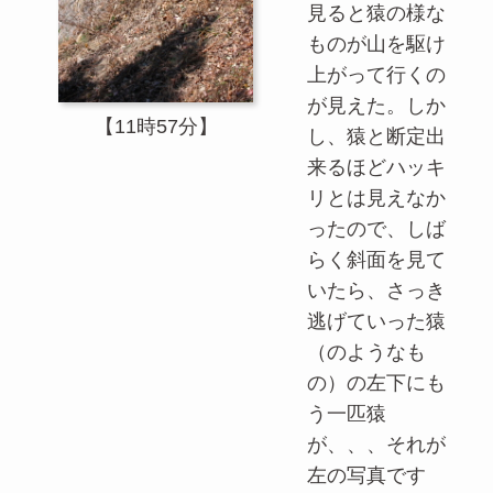
見ると猿の様な
ものが山を駆け
上がって行くの
が見えた。しか
【11時57分】
し、猿と断定出
来るほどハッキ
リとは見えなか
ったので、しば
らく斜面を見て
いたら、さっき
逃げていった猿
（のようなも
の）の左下にも
う一匹猿
が、、、それが
左の写真です