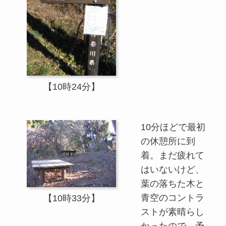
【10時24分】
10分ほどで最初
の休憩所に到
着。まだ疲れて
はいないけど、
葉の落ちた木と
青空のコントラ
【10時33分】
ストが素晴らし
かったので、予