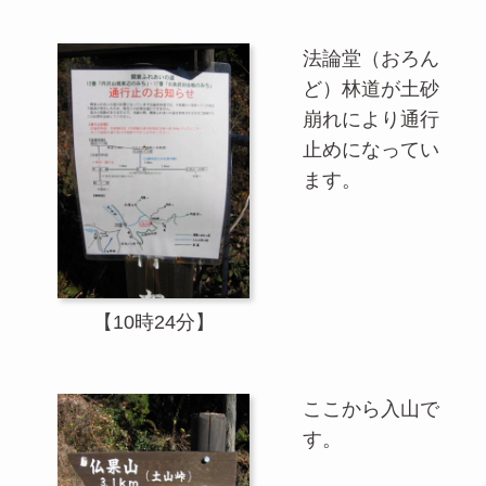
法論堂（おろん
ど）林道が土砂
崩れにより通行
止めになってい
ます。
【10時24分】
ここから入山で
す。