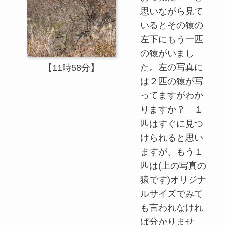
思いながら見て
いるとその猿の
左下にもう一匹
の猿がいまし
た。左の写真に
【11時58分】
は２匹の猿が写
ってますがわか
りますか？ １
匹はすぐに見つ
けられると思い
ますが、もう１
匹は(上の写真の
猿です)オリジナ
ルサイズでみて
も言われなけれ
ば分かりませ