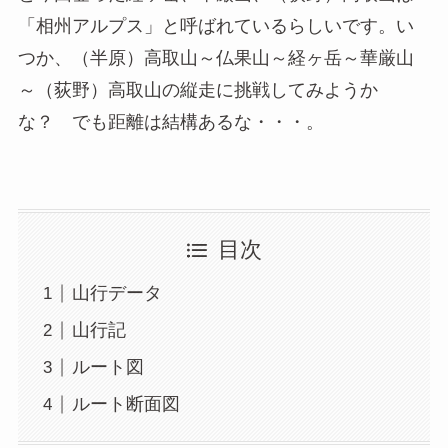
「相州アルプス」と呼ばれているらしいです。い
つか、（半原）高取山～仏果山～経ヶ岳～華厳山
～（荻野）高取山の縦走に挑戦してみようか
な？ でも距離は結構あるな・・・。
目次
山行データ
山行記
ルート図
ルート断面図