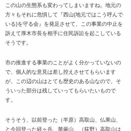
この山の生態系も変わってしまいますね。地元の
方々もそれに危惧して『西山(地元ではこう呼んで
いる)を守る会』を発足させて、この事業の中止を
訴えて厚木市長を相手に住民訴訟を起こしている
そうです。
市の推進する事業のことがよく分かっていないの
で、個人的な意見は差し控えさせてもらいます
が、この辺の山はとても歴史のある山なので、そ
ういった部分は残していってもらいたいもので
す。
そうそう、以前登った（半原）高取山、仏果山、
と今回登った経ヶ岳、華厳山、（荻野）高取山は