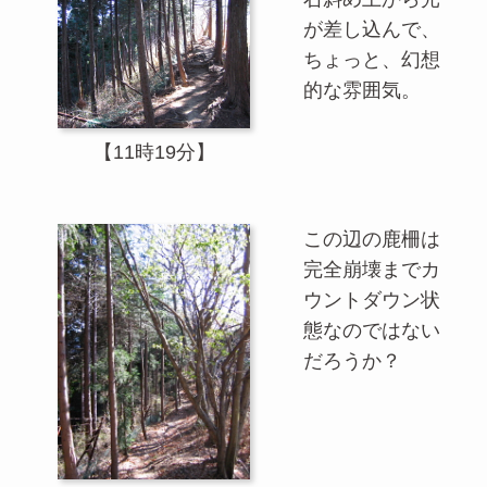
が差し込んで、
ちょっと、幻想
的な雰囲気。
【11時19分】
この辺の鹿柵は
完全崩壊までカ
ウントダウン状
態なのではない
だろうか？