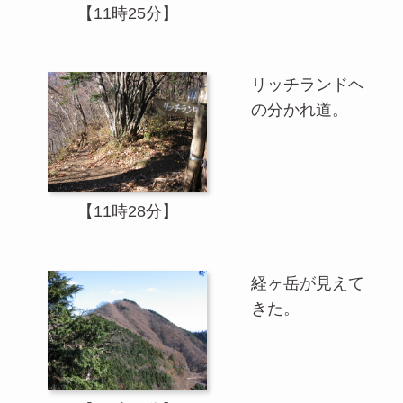
【11時25分】
リッチランドヘ
の分かれ道。
【11時28分】
経ヶ岳が見えて
きた。