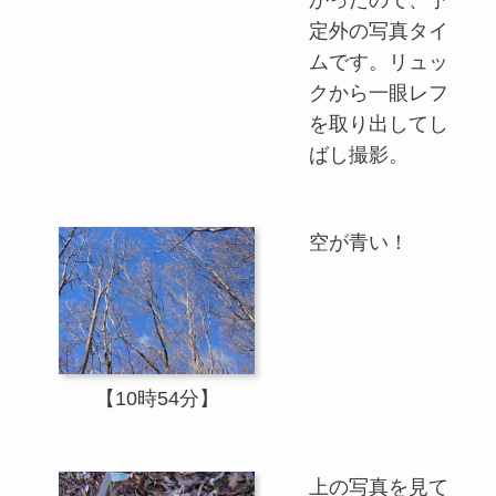
定外の写真タイ
ムです。リュッ
クから一眼レフ
を取り出してし
ばし撮影。
空が青い！
【10時54分】
上の写真を見て