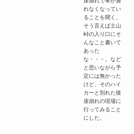
崖崩れで車が通
れなくなってい
ることを聞く。
そう言えば土山
峠の入り口にそ
んなこと書いて
あった
な・・・。など
と思いながら予
定には無かった
けど、そのハイ
カーと別れた後
崖崩れの現場に
行ってみること
にした。