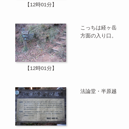
【12時01分】
こっちは経ヶ岳
方面の入り口。
【12時01分】
法論堂・半原越