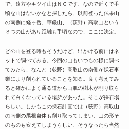
で、遠方やキツイ山はＮＧです、なので近くで手
頃な山はないかなと探したら、以前登った仏果山
の南側に経ヶ岳、華厳山、（荻野）高取山という
３つの山があり距離も手頃なので、ここに決定。
どの山を登る時もそうだけど、出かける前にはネ
ットで調べてみる。今回の山もいつもの様に調べ
てみたら、なんと（荻野）高取山の南側が採石事
業により削られていることを知る。良く考えてみ
ると確かによく通る道から山肌の樹木が削り取ら
れて白くなっている場所があった。そこが採石場
らしい。しかもこの採石計画では（荻野）高取山
の南側の尾根自体も削り取ってしまい、山の形そ
のものも変えてしまうらしい。そうなったら当然