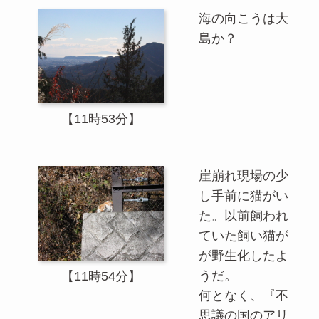
海の向こうは大
島か？
【11時53分】
崖崩れ現場の少
し手前に猫がい
た。以前飼われ
ていた飼い猫が
が野生化したよ
うだ。
【11時54分】
何となく、『不
思議の国のアリ