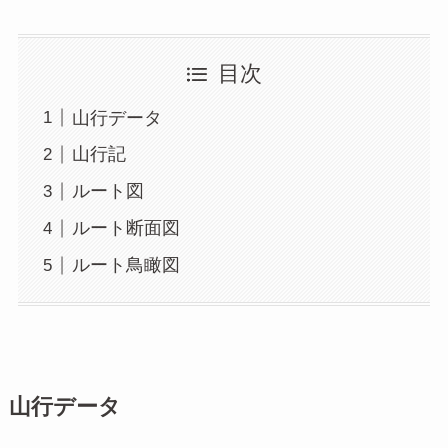
目次
山行データ
山行記
ルート図
ルート断面図
ルート鳥瞰図
山行データ