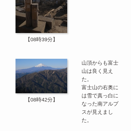
【08時39分】
山頂からも富士
山は良く見え
た。
富士山の右奥に
は雪で真っ白に
【08時42分】
なった南アルプ
スが見えまし
た。