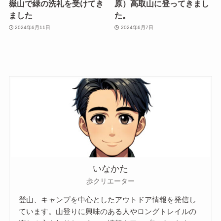
嶽山で緑の洗礼を受けてき
原）高取山に登ってきまし
ました
た。
2024年6月11日
2024年6月7日
いなかた
歩クリエーター
登山、キャンプを中心としたアウトドア情報を発信し
ています。山登りに興味のある人やロングトレイルの