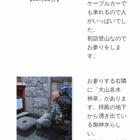
ケーブルカーで
も来れるので人
がいっぱいでし
た。
初詣登山なので
お参りをしま
す。
お参りする右隣
に「大山名水
神泉」がありま
す。拝殿の地下
から湧き出てい
る御神水らし
い。