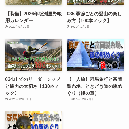
【装備】2026年版測量野帳
035.季節ごとの登山の楽し
用カレンダー
み方【100本ノック】
2025年9月30日
2025年1月3日
034.山でのリーダーシップ
【一人旅】群馬旅行と富岡
と協力の大切さ【100本ノ
製糸場、ときどき道の駅め
ック】
ぐり（後の章）
2024年12月31日
2024年12月27日