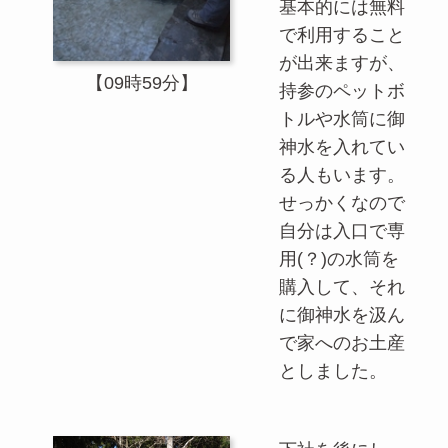
基本的には無料
で利用すること
が出来ますが、
【09時59分】
持参のペットボ
トルや水筒に御
神水を入れてい
る人もいます。
せっかくなので
自分は入口で専
用(？)の水筒を
購入して、それ
に御神水を汲ん
で家へのお土産
としました。