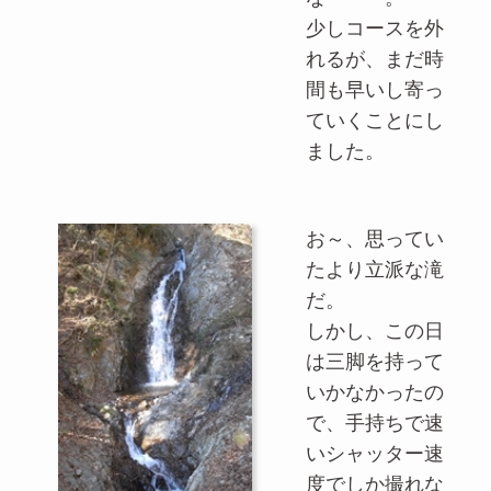
少しコースを外
れるが、まだ時
間も早いし寄っ
ていくことにし
ました。
お～、思ってい
たより立派な滝
だ。
しかし、この日
は三脚を持って
いかなかったの
で、手持ちで速
いシャッター速
度でしか撮れな