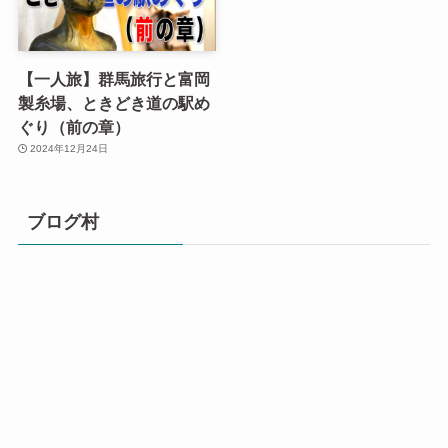
【一人旅】群馬旅行と富岡
製糸場、ときどき道の駅め
ぐり（前の章）
2024年12月24日
ブログ村