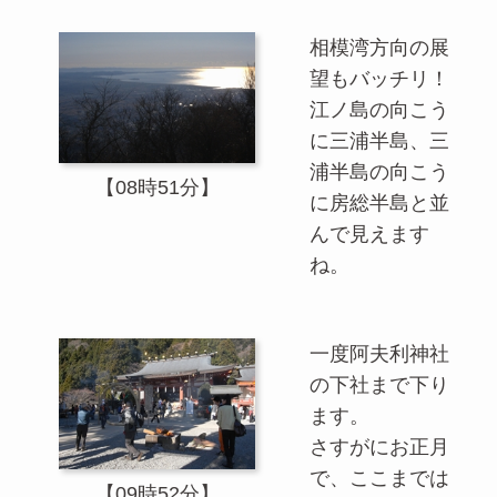
相模湾方向の展
望もバッチリ！
江ノ島の向こう
に三浦半島、三
浦半島の向こう
【08時51分】
に房総半島と並
んで見えます
ね。
一度阿夫利神社
の下社まで下り
ます。
さすがにお正月
で、ここまでは
【09時52分】