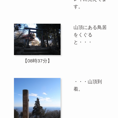
す。
山頂にある鳥居
をくぐる
と・・・
【08時37分】
・・・山頂到
着。