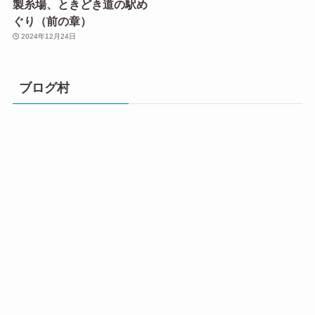
製糸場、ときどき道の駅め
ぐり（前の章）
2024年12月24日
ブログ村