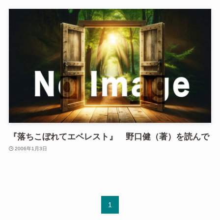
『落ちこぼれてエベレスト』 野口健（著）を読んで
2006年1月3日
1