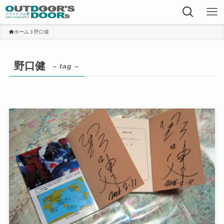
ホーム
野口健
野口健
– tag –