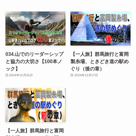
034.山でのリーダーシップ
【一人旅】群馬旅行と富岡
と協力の大切さ【100本ノ
製糸場、ときどき道の駅め
ック】
ぐり（後の章）
2024年12月31日
2024年12月27日
【一人旅】群馬旅行と富岡