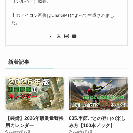
（シルバー）取得。
上のアイコン画像はChatGPTによって生成されまし
た。
新着記事
【装備】2026年版測量野帳
035.季節ごとの登山の楽し
用カレンダー
み方【100本ノック】
2025年9月30日
2025年1月3日