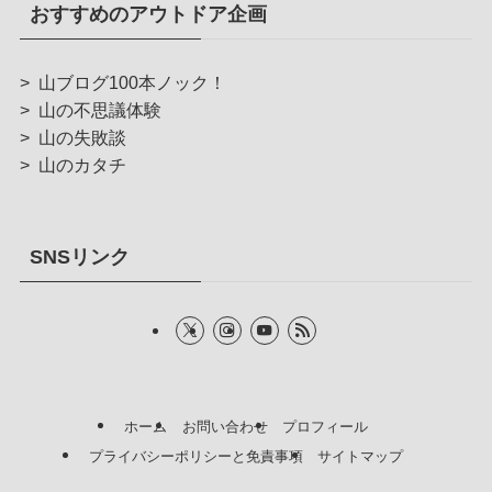
おすすめのアウトドア企画
>
山ブログ100本ノック！
>
山の不思議体験
>
山の失敗談
>
山のカタチ
SNSリンク
ホーム
お問い合わせ
プロフィール
プライバシーポリシーと免責事項
サイトマップ