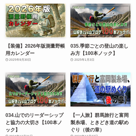
【装備】2026年版測量野帳
035.季節ごとの登山の楽し
用カレンダー
み方【100本ノック】
2025年9月30日
2025年1月3日
034.山でのリーダーシップ
【一人旅】群馬旅行と富岡
と協力の大切さ【100本ノ
製糸場、ときどき道の駅め
ック】
ぐり（後の章）