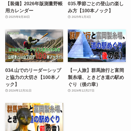
【装備】2026年版測量野帳
035.季節ごとの登山の楽し
用カレンダー
み方【100本ノック】
2025年9月30日
2025年1月3日
034.山でのリーダーシップ
【一人旅】群馬旅行と富岡
と協力の大切さ【100本ノ
製糸場、ときどき道の駅め
ック】
ぐり（後の章）
2024年12月31日
2024年12月27日