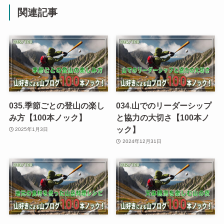
関連記事
035.季節ごとの登山の楽し
034.山でのリーダーシップ
み方【100本ノック】
と協力の大切さ【100本ノ
ック】
2025年1月3日
2024年12月31日