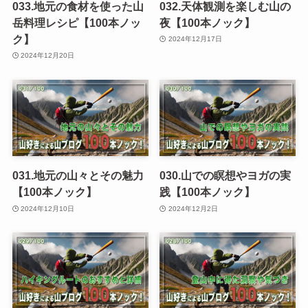
033.地元の食材を使った山
032.天体観測を楽しむ山の
岳料理レシピ【100本ノッ
夜【100本ノック】
ク】
2024年12月17日
2024年12月20日
031.地元の山々とその魅力
030.山での瞑想やヨガの実
【100本ノック】
践【100本ノック】
2024年12月10日
2024年12月2日