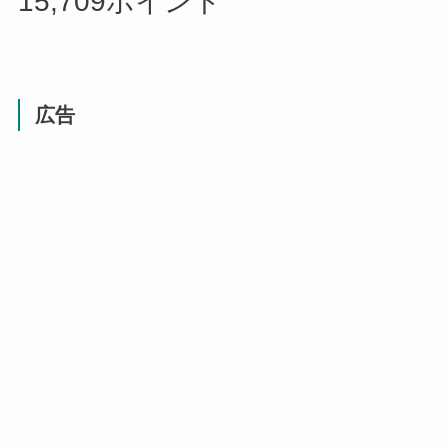
15,709
ポイント
広告