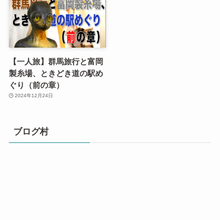
【一人旅】群馬旅行と富岡
製糸場、ときどき道の駅め
ぐり（前の章）
2024年12月24日
ブログ村