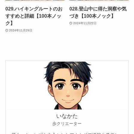
029.ハイキングルートのお
028.登山中に得た洞察や気
すすめと詳細【100本ノッ
づき【100本ノック】
ク】
2024年11月22日
2024年11月29日
いなかた
歩クリエーター