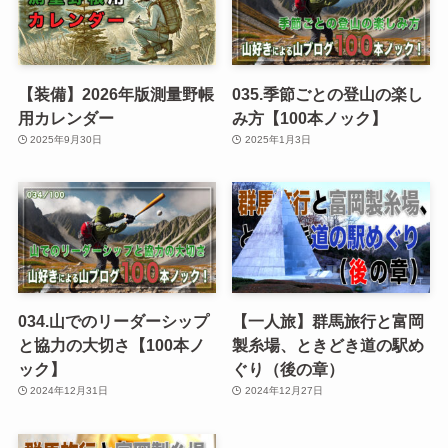
【装備】2026年版測量野帳
035.季節ごとの登山の楽し
用カレンダー
み方【100本ノック】
2025年9月30日
2025年1月3日
034.山でのリーダーシップ
【一人旅】群馬旅行と富岡
と協力の大切さ【100本ノ
製糸場、ときどき道の駅め
ック】
ぐり（後の章）
2024年12月31日
2024年12月27日