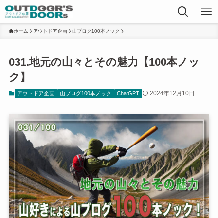
ホーム
アウトドア企画
山ブログ100本ノック
031.地元の山々とその魅力【100本ノッ
ク】
2024年12月10日
アウトドア企画
山ブログ100本ノック
ChatGPT