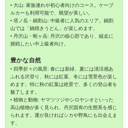
• 大山: 家族連れや初心者向けのコース。ケーブ
ルカーも利用可能で、眺望が美しい。
• 塔ノ岳・鍋割山: 中級者に人気のエリア。鍋割
山では「鍋焼きうどん」が楽しめます。
• 丹沢山・蛭ヶ岳: 丹沢の核心部であり、縦走に
挑戦したい中上級者向け。
豊かな自然
• 四季折々の風景: 春には新緑、夏には清涼感あ
ふれる沢登り、秋には紅葉、冬には雪景色が楽し
めます。特に秋の紅葉は絶景で、多くの登山者を
魅了します。
• 植物と動物: ヤマツツジやシロヤシオといった
高山植物が多く見られ、丹沢固有の生態系を感じ
られます。運が良ければシカや野鳥にも出会えま
す。