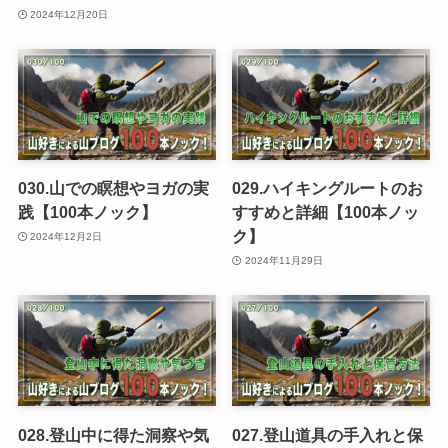
2024年12月20日
030.山での瞑想やヨガの実
029.ハイキングルートのお
践【100本ノック】
すすめと詳細【100本ノッ
ク】
2024年12月2日
2024年11月29日
028.登山中に得た洞察や気
027.登山道具の手入れと保