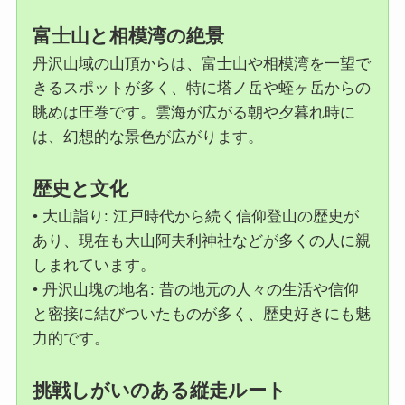
富士山と相模湾の絶景
丹沢山域の山頂からは、富士山や相模湾を一望で
きるスポットが多く、特に塔ノ岳や蛭ヶ岳からの
眺めは圧巻です。雲海が広がる朝や夕暮れ時に
は、幻想的な景色が広がります。
歴史と文化
• 大山詣り: 江戸時代から続く信仰登山の歴史が
あり、現在も大山阿夫利神社などが多くの人に親
しまれています。
• 丹沢山塊の地名: 昔の地元の人々の生活や信仰
と密接に結びついたものが多く、歴史好きにも魅
力的です。
挑戦しがいのある縦走ルート