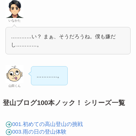
いなかた
…………い？ まぁ、そうだろうね。僕も嫌だ
し…………。
…………。
山田くん
登山ブログ100本ノック！ シリーズ一覧
001.初めての高山登山の挑戦
003.雨の日の登山体験