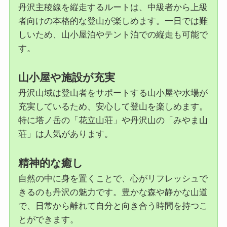
丹沢主稜線を縦走するルートは、中級者から上級
者向けの本格的な登山が楽しめます。一日では難
しいため、山小屋泊やテント泊での縦走も可能で
す。
山小屋や施設が充実
丹沢山域は登山者をサポートする山小屋や水場が
充実しているため、安心して登山を楽しめます。
特に塔ノ岳の「花立山荘」や丹沢山の「みやま山
荘」は人気があります。
精神的な癒し
自然の中に身を置くことで、心がリフレッシュで
きるのも丹沢の魅力です。豊かな森や静かな山道
で、日常から離れて自分と向き合う時間を持つこ
とができます。