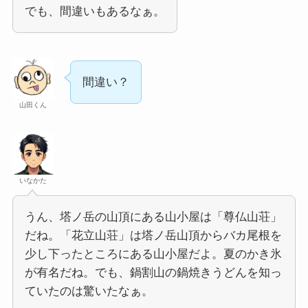
でも、間違いもあるなぁ。
間違い？
山田くん
いなかた
うん、塔ノ岳の山頂にある山小屋は「尊仏山荘」
だね。「花立山荘」は塔ノ岳山頂からバカ尾根を
少し下ったところにある山小屋だよ。夏のかき氷
が有名だね。でも、鍋割山の鍋焼きうどんを知っ
ていたのは驚いたなぁ。