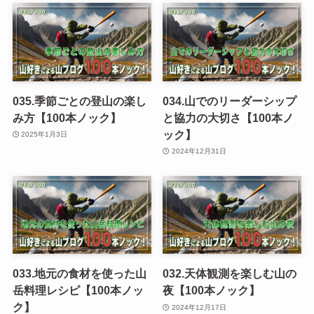
035.季節ごとの登山の楽し
034.山でのリーダーシップ
み方【100本ノック】
と協力の大切さ【100本ノ
ック】
2025年1月3日
2024年12月31日
033.地元の食材を使った山
032.天体観測を楽しむ山の
岳料理レシピ【100本ノッ
夜【100本ノック】
ク】
2024年12月17日