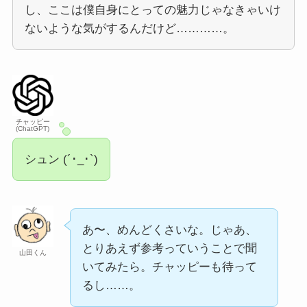
し、ここは僕自身にとっての魅力じゃなきゃいけ
ないような気がするんだけど…………。
チャッピー
(ChatGPT)
シュン (´･_･`)
あ〜、めんどくさいな。じゃあ、
とりあえず参考っていうことで聞
山田くん
いてみたら。チャッピーも待って
るし……。