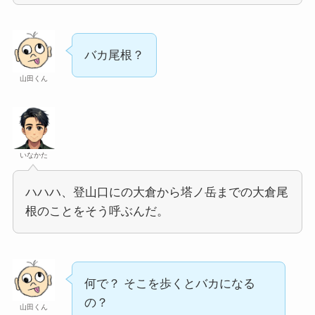
バカ尾根？
山田くん
いなかた
ハハハ、登山口にの大倉から塔ノ岳までの大倉尾
根のことをそう呼ぶんだ。
何で？ そこを歩くとバカになる
の？
山田くん