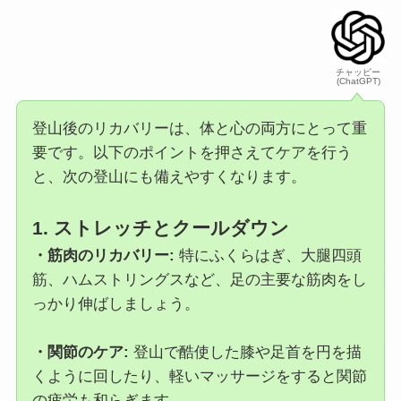
チャッピー
(ChatGPT)
登山後のリカバリーは、体と心の両方にとって重
要です。以下のポイントを押さえてケアを行う
と、次の登山にも備えやすくなります。
1. ストレッチとクールダウン
・筋肉のリカバリー:
特にふくらはぎ、大腿四頭
筋、ハムストリングスなど、足の主要な筋肉をし
っかり伸ばしましょう。
・関節のケア:
登山で酷使した膝や足首を円を描
くように回したり、軽いマッサージをすると関節
の疲労も和らぎます。