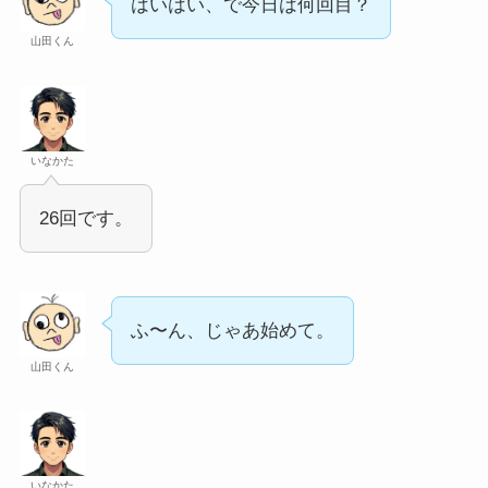
はいはい、で今日は何回目？
山田くん
いなかた
26回です。
ふ〜ん、じゃあ始めて。
山田くん
いなかた