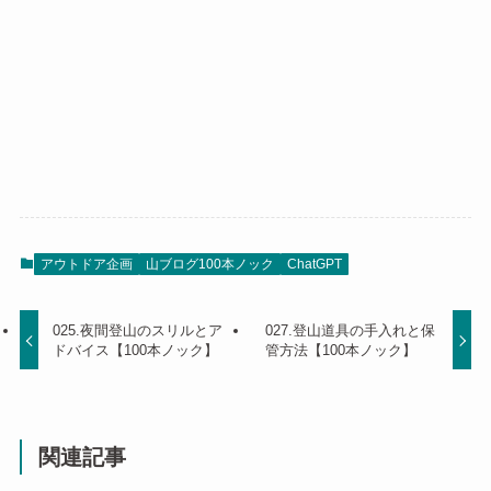
アウトドア企画
山ブログ100本ノック
ChatGPT
025.夜間登山のスリルとア
027.登山道具の手入れと保
ドバイス【100本ノック】
管方法【100本ノック】
関連記事