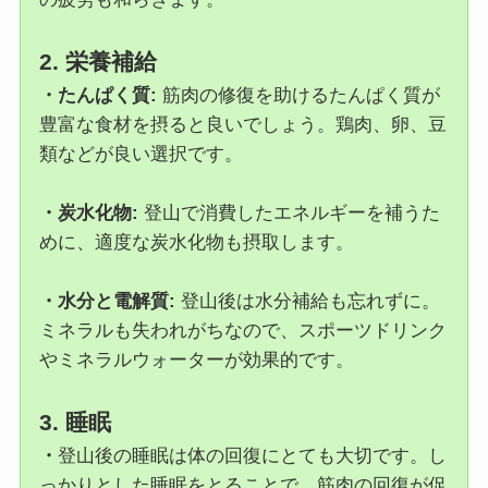
2. 栄養補給
・たんぱく質:
筋肉の修復を助けるたんぱく質が
豊富な食材を摂ると良いでしょう。鶏肉、卵、豆
類などが良い選択です。
・炭水化物:
登山で消費したエネルギーを補うた
めに、適度な炭水化物も摂取します。
・水分と電解質:
登山後は水分補給も忘れずに。
ミネラルも失われがちなので、スポーツドリンク
やミネラルウォーターが効果的です。
3. 睡眠
・
登山後の睡眠は体の回復にとても大切です。し
っかりとした睡眠をとることで、筋肉の回復が促