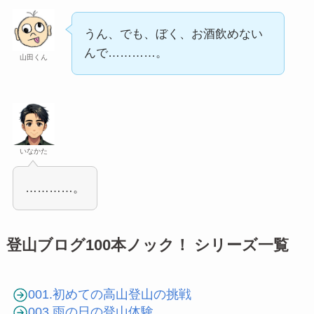
うん、でも、ぼく、お酒飲めない
んで…………。
山田くん
いなかた
…………。
登山ブログ100本ノック！ シリーズ一覧
001.初めての高山登山の挑戦
003.雨の日の登山体験