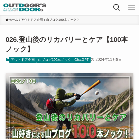
ホーム
アウトドア企画
山ブログ100本ノック
026.登山後のリカバリーとケア【100本
ノック】
2024年11月8日
アウトドア企画
山ブログ100本ノック
ChatGPT