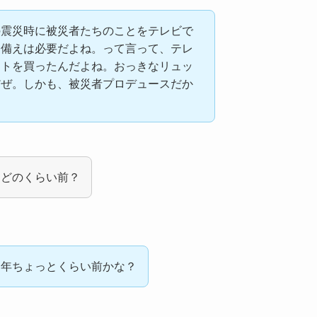
の震災時に被災者たちのことをテレビで
て備えは必要だよね。って言って、テレ
ットを買ったんだよね。おっきなリュッ
だぜ。しかも、被災者プロデュースだか
はどのくらい前？
５年ちょっとくらい前かな？