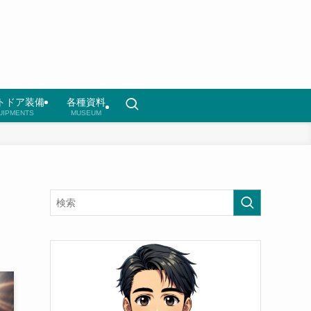
トドア装備
各種資料
UIPMENTS
MUSEUM