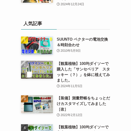
2024年12月24日
人気記事
SUUNTO ベクターの電池交換
＆時刻合わせ
2010年5月9日
【観葉植物】100均ダイソーで
購入した「サンセベリア スタ
ッキー（？）」を鉢に植えてみ
ました。
2024年11月5日
【装備】測量野帳をちょっとだ
けカスタマイズしてみました
［改］
2022年2月12日
【観葉植物】100均ダイソーで