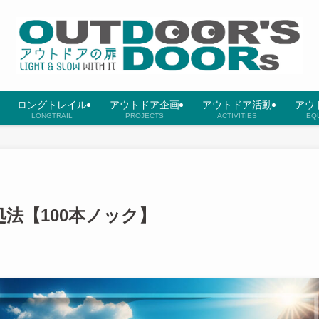
ロングトレイル
アウトドア企画
アウトドア活動
アウ
LONGTRAIL
PROJECTS
ACTIVITIES
EQ
処法【100本ノック】