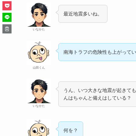
最近地震多いね。
いなかた
南海トラフの危険性も上がって
山田くん
うん、いつ大きな地震が起きて
んはちゃんと備えはしている？
いなかた
何を？