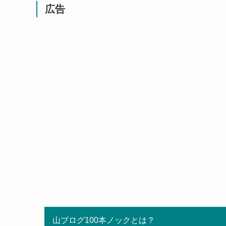
広告
山ブログ100本ノックとは？