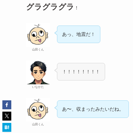
グラグラグラ
！
あっ、地震だ！
山田くん
！！！！！！！！
いなかた
あ〜、収まったみたいだね。
山田くん