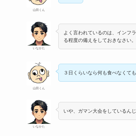
山田くん
よく言われているのは、インフ
る程度の備えをしておきなさい
いなかた
３日くらいなら何も食べなくて
山田くん
いや、ガマン大会をしているん
いなかた