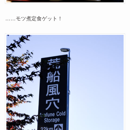
……モツ煮定食ゲット！