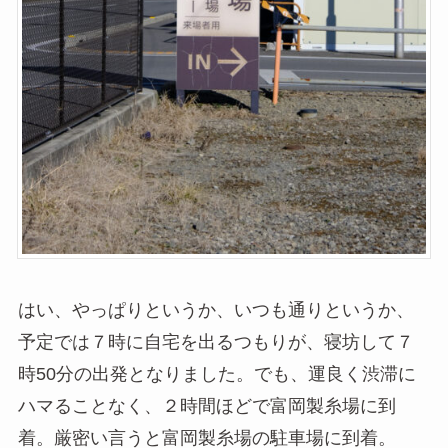
はい、やっぱりというか、いつも通りというか、
予定では７時に自宅を出るつもりが、寝坊して７
時50分の出発となりました。でも、運良く渋滞に
ハマることなく、２時間ほどで富岡製糸場に到
着。厳密い言うと富岡製糸場の駐車場に到着。