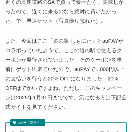
近くの高速道路のSAで買って食べたら、美味しか
ったので、近くに来るのなら絶対に買いたかっ
た。で、早速ゲット（写真撮り忘れた）。
また、今回はここ「道の駅 しもにた」とauPAYが
コラボっていたようで、ここの道の駅で使えるク
ーポンが発行されていました。そのクーポンを事
前にゲット出来ていたので、auPAYで1,000円以上
の支払いを行うと20% OFFになりました。20%
OFFはでかいですよね。ただし、このキャンペー
ンは2025年1月31日までです。気になる方は下記公
式サイトを見てください。
あわせて読みたい