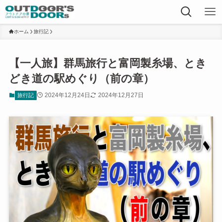
ホーム
旅行記
【一人旅】群馬旅行と富岡製糸場、とき
どき道の駅めぐり（前の章）
2024年12月24日
2024年12月27日
旅行記