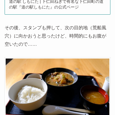
道の駅 しもにた | 下仁田ねぎで有名な下仁田町の道
の駅『道の駅しもにた』の公式ページ
その後、スタンプも押して、次の目的地（荒船風
穴）に向かおうと思ったけど、時間的にもお腹が
空いたので……