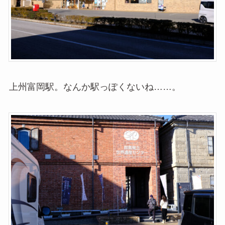
上州富岡駅。なんか駅っぽくないね……。