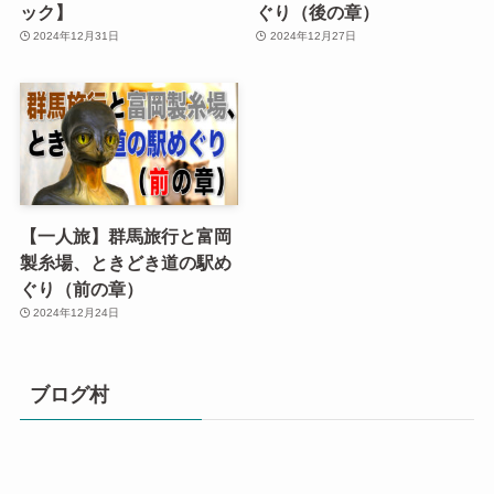
ック】
ぐり（後の章）
2024年12月31日
2024年12月27日
【一人旅】群馬旅行と富岡
製糸場、ときどき道の駅め
ぐり（前の章）
2024年12月24日
ブログ村