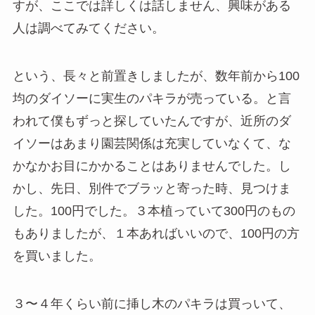
すが、ここでは詳しくは話しません、興味がある
人は調べてみてください。
という、長々と前置きしましたが、数年前から100
均のダイソーに実生のパキラが売っている。と言
われて僕もずっと探していたんですが、近所のダ
イソーはあまり園芸関係は充実していなくて、な
かなかお目にかかることはありませんでした。し
かし、先日、別件でブラッと寄った時、見つけま
した。100円でした。３本植っていて300円のもの
もありましたが、１本あればいいので、100円の方
を買いました。
３〜４年くらい前に挿し木のパキラは買っいて、