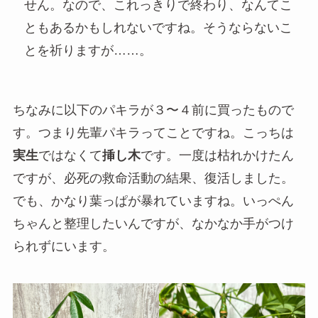
せん。なので、これっきりで終わり、なんてこ
ともあるかもしれないですね。そうならないこ
とを祈りますが……。
ちなみに以下のパキラが３〜４前に買ったもので
す。つまり先輩パキラってことですね。こっちは
実生
ではなくて
挿し木
です。一度は枯れかけたん
ですが、必死の救命活動の結果、復活しました。
でも、かなり葉っぱが暴れていますね。いっぺん
ちゃんと整理したいんですが、なかなか手がつけ
られずにいます。