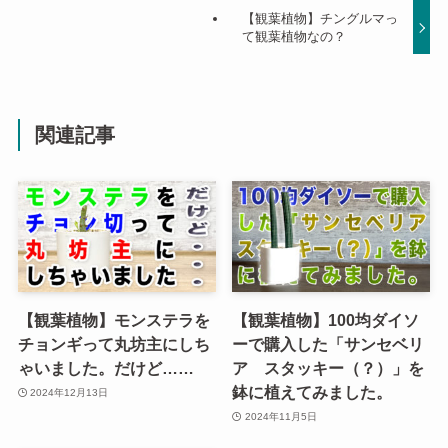
【観葉植物】チングルマっ
て観葉植物なの？
関連記事
【観葉植物】モンステラを
【観葉植物】100均ダイソ
チョンギって丸坊主にしち
ーで購入した「サンセベリ
ゃいました。だけど……
ア スタッキー（？）」を
鉢に植えてみました。
2024年12月13日
2024年11月5日