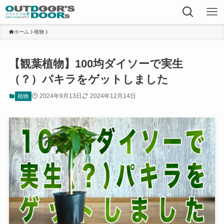
ホーム
植物
【観葉植物】100均ダイソーで実生
（？）パキラをゲットしました
2024年9月13日
2024年12月14日
植物