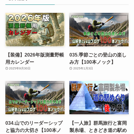
【装備】2026年版測量野帳
035.季節ごとの登山の楽し
用カレンダー
み方【100本ノック】
2025年9月30日
2025年1月3日
034.山でのリーダーシップ
【一人旅】群馬旅行と富岡
と協力の大切さ【100本ノ
製糸場、ときどき道の駅め