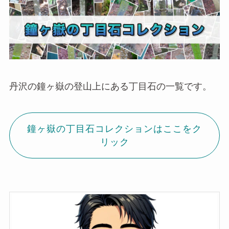
丹沢の鐘ヶ嶽の登山上にある丁目石の一覧です。
鐘ヶ嶽の丁目石コレクションはここをク
リック