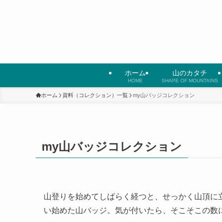
ホーム
山のカタチ
HOME
SHAPE OF MOUNTAINS
ホーム
資料（コレクション）一覧
my山バッジコレクション
my山バッジコレクション
山登りを始めてしばらく経つと、せっかく山頂に
い始めた山バッジ。気が付いたら、そこそこの数