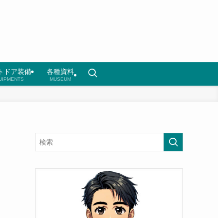
トドア装備
各種資料
UIPMENTS
MUSEUM