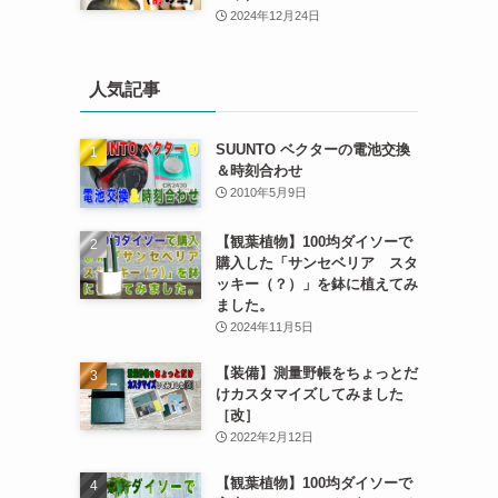
2024年12月24日
人気記事
SUUNTO ベクターの電池交換
＆時刻合わせ
2010年5月9日
【観葉植物】100均ダイソーで
購入した「サンセベリア スタ
ッキー（？）」を鉢に植えてみ
ました。
2024年11月5日
【装備】測量野帳をちょっとだ
けカスタマイズしてみました
［改］
2022年2月12日
【観葉植物】100均ダイソーで