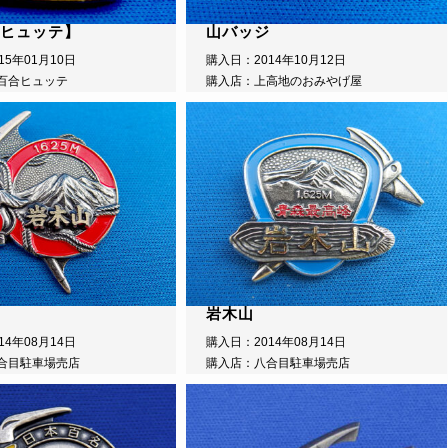
ヒュッテ】
山バッジ
15年01月10日
購入日：2014年10月12日
百合ヒュッテ
購入店：上高地のおみやげ屋
岩木山
14年08月14日
購入日：2014年08月14日
合目駐車場売店
購入店：八合目駐車場売店