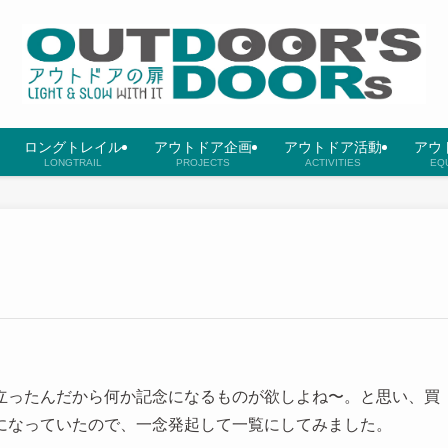
ロングトレイル
アウトドア企画
アウトドア活動
アウ
LONGTRAIL
PROJECTS
ACTIVITIES
EQ
立ったんだから何か記念になるものが欲しよね〜。と思い、買
になっていたので、一念発起して一覧にしてみました。