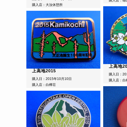
購入店：雄
購入店：大汝休憩所
上高地20
上高地2015
購入日：20
購入日：2015年10月10日
購入店：白
購入店：白樺荘