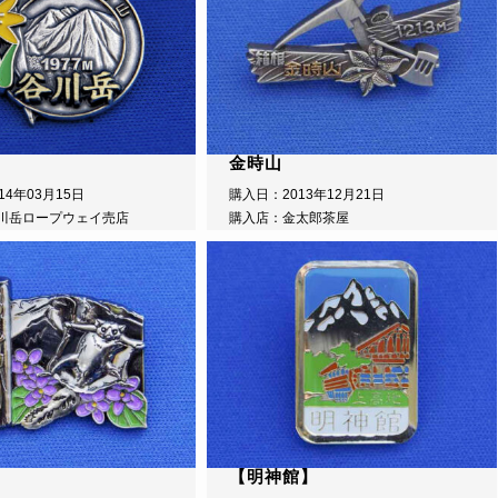
金時山
14年03月15日
購入日：2013年12月21日
川岳ロープウェイ売店
購入店：金太郎茶屋
【明神館】