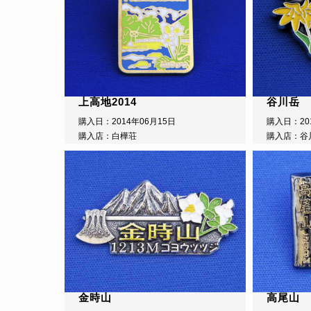
上高地2014
谷川岳
購入日：2014年06月15日
購入日：20
購入店：白樺荘
購入店：谷
金時山
高尾山