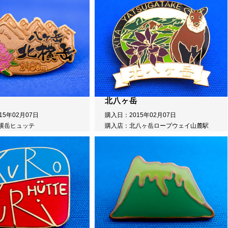
北八ヶ岳
15年02月07日
購入日：2015年02月07日
横岳ヒュッテ
購入店：北八ヶ岳ロープウェイ山麓駅