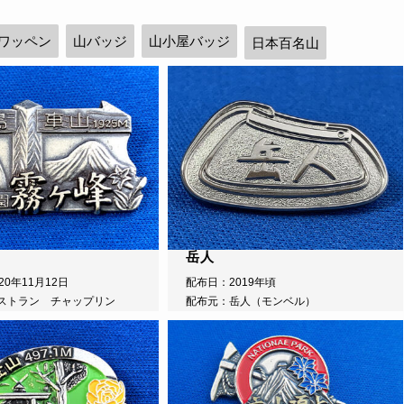
ワッペン
山バッジ
山小屋バッジ
日本百名山
岳人
20年11月12日
配布日：2019年頃
ストラン チャップリン
配布元：岳人（モンベル）