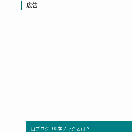
広告
山ブログ100本ノックとは？