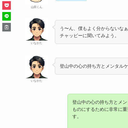
山田くん
う〜ん、僕もよく分からないな
チャッピーに聞いてみよう。
いなかた
登山中の心の持ち方とメンタル
いなかた
登山中の心の持ち方とメン
ものにするために非常に重
す。