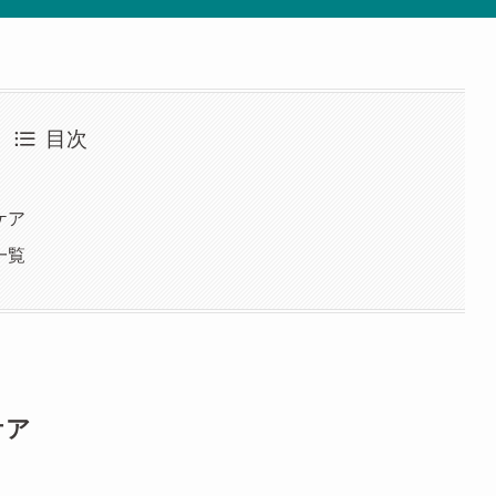
目次
ケア
一覧
ケア