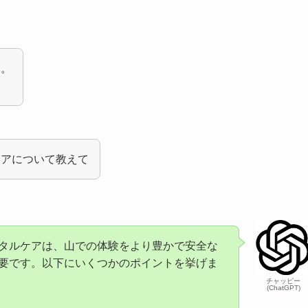
ぁ。
ケアについて教えて
タルケアは、山での体験をより豊かで安全な
要です。以下にいくつかのポイントを挙げま
チャッピー
(ChatGPT)