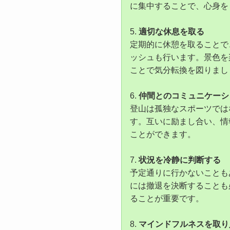
に集中することで、心身を
5.
適切な休息を取る
定期的に休憩を取ることで
ッシュも行います。景色を
ことで気分転換を図りまし
6.
仲間とのコミュニケーシ
登山は孤独なスポーツでは
す。互いに励まし合い、情
ことができます。
7.
状況を冷静に判断する
予定通りに行かないことも
には撤退を決断することも
ることが重要です。
8.
マインドフルネスを取り