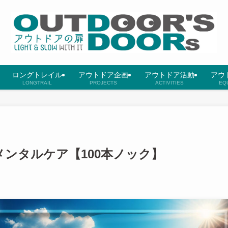
ロングトレイル
アウトドア企画
アウトドア活動
アウ
LONGTRAIL
PROJECTS
ACTIVITIES
EQ
メンタルケア【100本ノック】