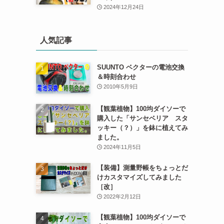
2024年12月24日
人気記事
SUUNTO ベクターの電池交換
＆時刻合わせ
2010年5月9日
【観葉植物】100均ダイソーで
購入した「サンセベリア スタ
ッキー（？）」を鉢に植えてみ
ました。
2024年11月5日
【装備】測量野帳をちょっとだ
けカスタマイズしてみました
［改］
2022年2月12日
【観葉植物】100均ダイソーで