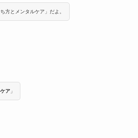
持ち方とメンタルケア」だよ。
ルケア
」