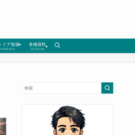
トドア装備
各種資料
UIPMENTS
MUSEUM