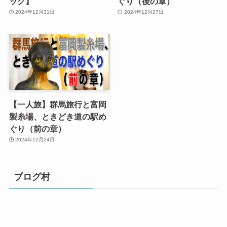
ック】
ぐり（後の章）
2024年12月31日
2024年12月27日
【一人旅】群馬旅行と富岡
製糸場、ときどき道の駅め
ぐり（前の章）
2024年12月24日
ブログ村