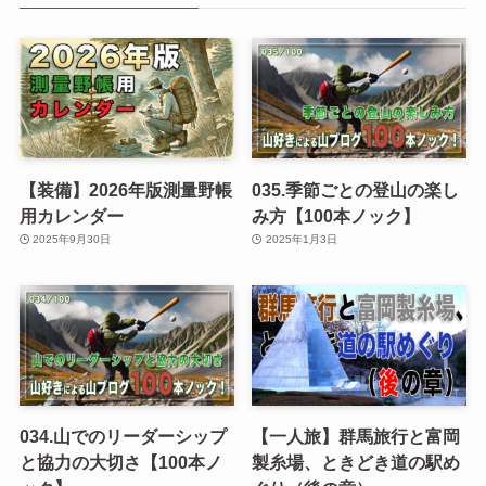
【装備】2026年版測量野帳
035.季節ごとの登山の楽し
用カレンダー
み方【100本ノック】
2025年9月30日
2025年1月3日
034.山でのリーダーシップ
【一人旅】群馬旅行と富岡
と協力の大切さ【100本ノ
製糸場、ときどき道の駅め