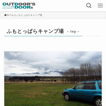
ホーム
ふもとっぱらキャンプ場
ふもとっぱらキャンプ場
– tag –