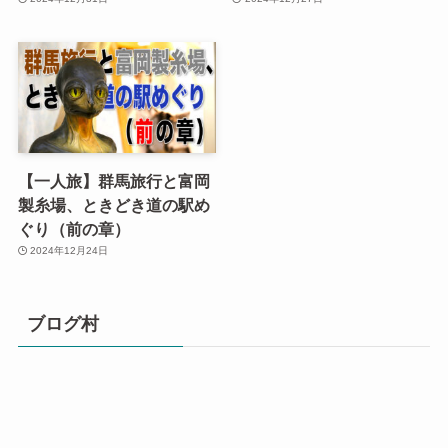
【一人旅】群馬旅行と富岡
製糸場、ときどき道の駅め
ぐり（前の章）
2024年12月24日
ブログ村