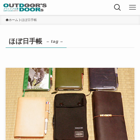
ホーム
ほぼ日手帳
ほぼ日手帳
– tag –