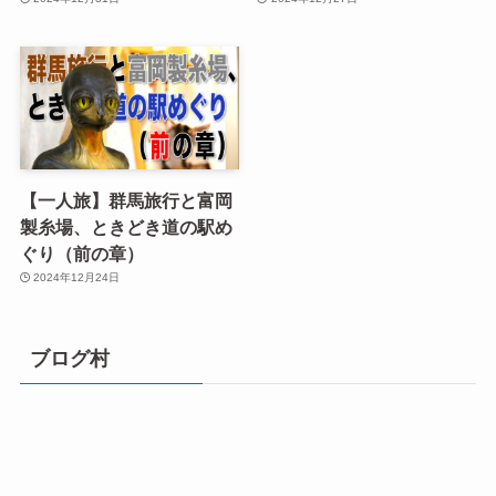
【一人旅】群馬旅行と富岡
製糸場、ときどき道の駅め
ぐり（前の章）
2024年12月24日
ブログ村