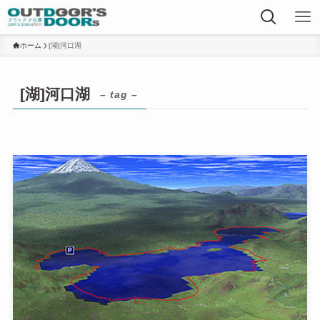
ホーム
[湖]河口湖
[湖]河口湖
– tag –