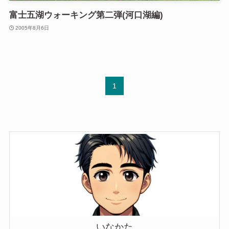
富士五湖ウォーキング第二弾(河口湖編)
2005年8月6日
1
いなかた