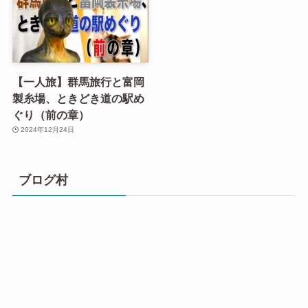
【一人旅】群馬旅行と富岡
製糸場、ときどき道の駅め
ぐり（前の章）
2024年12月24日
ブログ村