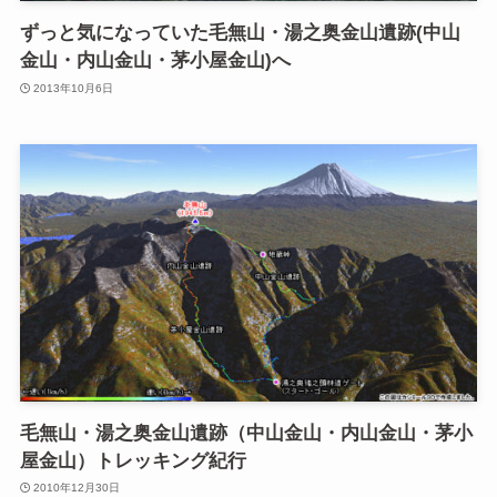
ずっと気になっていた毛無山・湯之奥金山遺跡(中山
金山・内山金山・茅小屋金山)へ
2013年10月6日
毛無山・湯之奥金山遺跡（中山金山・内山金山・茅小
屋金山）トレッキング紀行
2010年12月30日