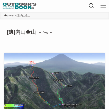
ホーム
[遺]内山金山
[遺]内山金山
– tag –