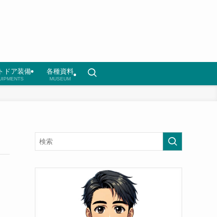
トドア装備
各種資料
UIPMENTS
MUSEUM