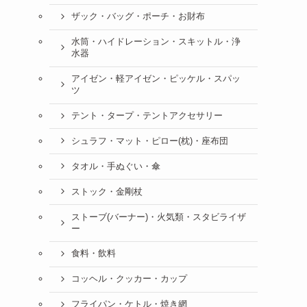
ザック・バッグ・ポーチ・お財布
水筒・ハイドレーション・スキットル・浄
水器
アイゼン・軽アイゼン・ピッケル・スパッ
ツ
テント・タープ・テントアクセサリー
シュラフ・マット・ピロー(枕)・座布団
タオル・手ぬぐい・傘
ストック・金剛杖
ストーブ(バーナー)・火気類・スタビライザ
ー
食料・飲料
コッヘル・クッカー・カップ
フライパン・ケトル・焼き網