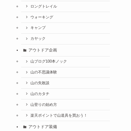
ロングトレイル
ウォーキング
キャンプ
カヤック
アウトドア企画
山ブログ100本ノック
山の不思議体験
山の失敗談
山のカタチ
山登りの始め方
楽天ポイントで山道具を買おう！
アウトドア装備