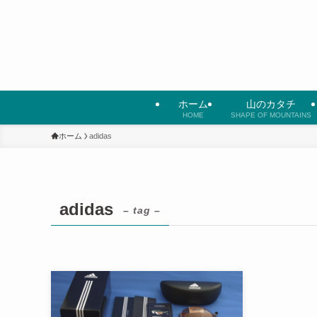
ホーム
山のカタチ
HOME
SHAPE OF MOUNTAINS
ホーム
adidas
adidas
– tag –