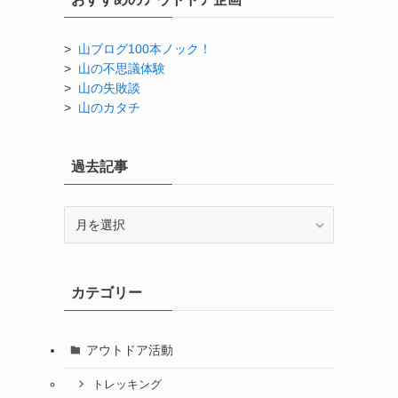
>
山ブログ100本ノック！
>
山の不思議体験
>
山の失敗談
>
山のカタチ
過去記事
過
去
記
事
カテゴリー
アウトドア活動
トレッキング