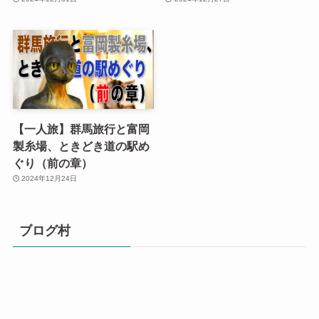
【一人旅】群馬旅行と富岡
製糸場、ときどき道の駅め
ぐり（前の章）
2024年12月24日
ブログ村